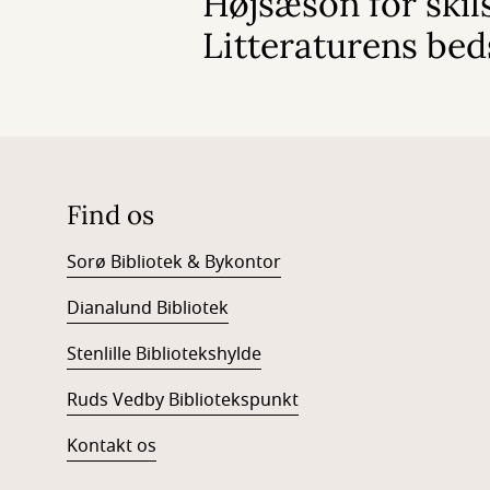
Højsæson for skil
Litteraturens bed
Find os
Sorø Bibliotek & Bykontor
Dianalund Bibliotek
Stenlille Bibliotekshylde
Ruds Vedby Bibliotekspunkt
Kontakt os