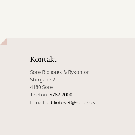
Kontakt
Sorø Bibliotek & Bykontor
Storgade 7
4180 Sorø
Telefon:
5787 7000
E-mail:
biblioteket@soroe.dk