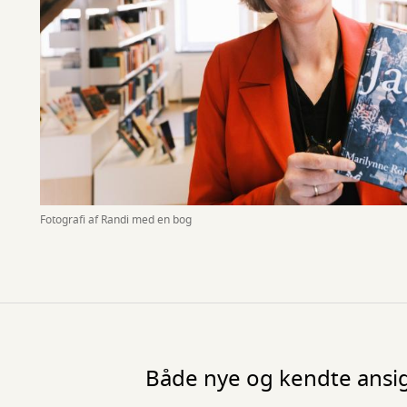
Fotografi af Randi med en bog
Både nye og kendte ansig