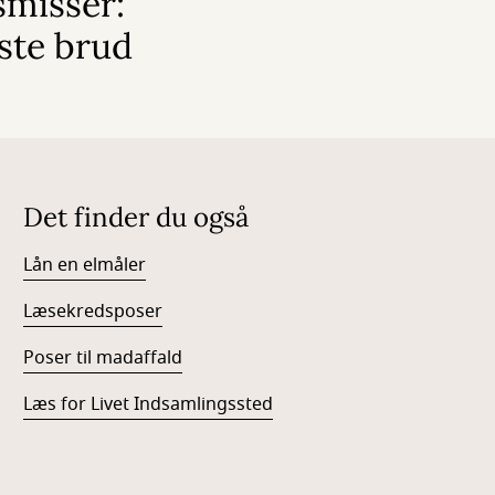
smisser:
ste brud
Det finder du også
Lån en elmåler
Læsekredsposer
Poser til madaffald
Læs for Livet Indsamlingssted