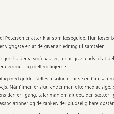
di Petersen er atter klar som læseguide. Hun læser 
et vigtigste er, at de giver anledning til samtaler.
ngen holder vi små pauser, for at give plads til at d
der gemmer sig mellem linjerne.
ng med guidet fælleslæsning er at se en film samm
ejs. Når filmen er slut, ender man ofte med at sige,
ens den er i gang, taler man om alt det, den sætter i
 associationer og de tanker, der pludselig bare opstår