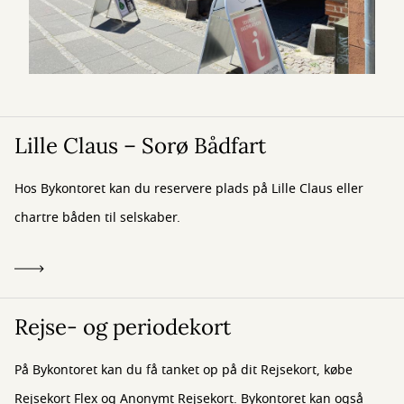
Lille Claus – Sorø Bådfart
Hos Bykontoret kan du reservere plads på Lille Claus eller
chartre båden til selskaber.
Rejse- og periodekort
På Bykontoret kan du få tanket op på dit Rejsekort, købe
Rejsekort Flex og Anonymt Rejsekort. Bykontoret kan også