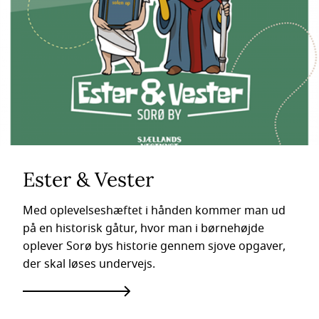
Ester & Vester
Med oplevelseshæftet i hånden kommer man ud
på en historisk gåtur, hvor man i børnehøjde
oplever Sorø bys historie gennem sjove opgaver,
der skal løses undervejs.