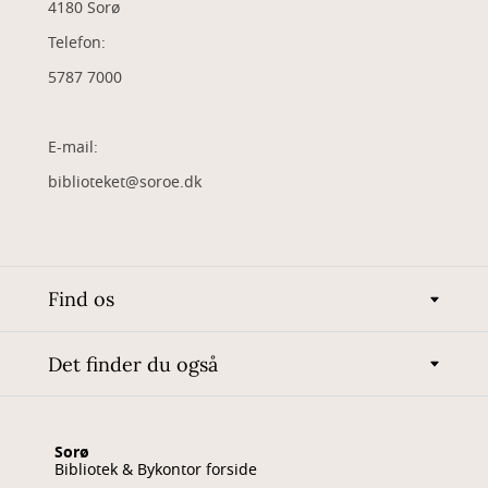
4180 Sorø
Telefon:
5787 7000
E-mail:
biblioteket@soroe.dk
Find os
Det finder du også
Sorø
Bibliotek & Bykontor forside