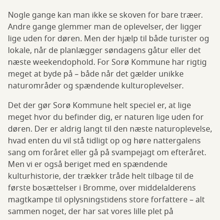
Nogle gange kan man ikke se skoven for bare træer.
Andre gange glemmer man de oplevelser, der ligger
lige uden for døren. Men der hjælp til både turister og
lokale, når de planlægger søndagens gåtur eller det
næste weekendophold. For Sorø Kommune har rigtig
meget at byde på – både når det gælder unikke
naturområder og spændende kulturoplevelser.
Det der gør Sorø Kommune helt speciel er, at lige
meget hvor du befinder dig, er naturen lige uden for
døren. Der er aldrig langt til den næste naturoplevelse,
hvad enten du vil stå tidligt op og høre nattergalens
sang om foråret eller gå på svampejagt om efteråret.
Men vi er også beriget med en spændende
kulturhistorie, der trækker tråde helt tilbage til de
første bosættelser i Bromme, over middelalderens
magtkampe til oplysningstidens store forfattere – alt
sammen noget, der har sat vores lille plet på