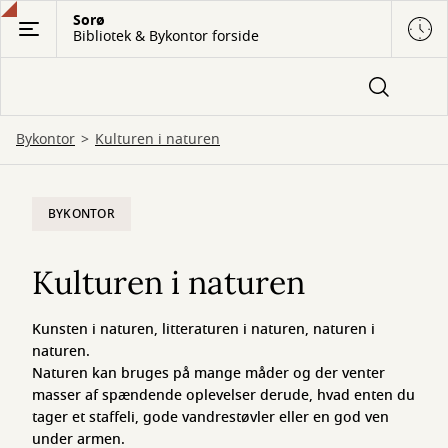
Gå
Sorø
Bibliotek & Bykontor forside
til
hovedindhold
Bykontor
Kulturen i naturen
Kulturen
BYKONTOR
i
naturen
Kulturen i naturen
Kunsten i naturen, litteraturen i naturen, naturen i
naturen.
Naturen kan bruges på mange måder og der venter
masser af spændende oplevelser derude, hvad enten du
tager et staffeli, gode vandrestøvler eller en god ven
under armen.