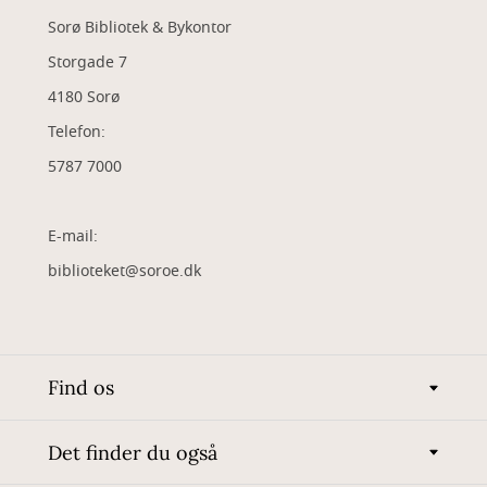
Sorø Bibliotek & Bykontor
Storgade 7
4180 Sorø
Telefon:
5787 7000
E-mail:
biblioteket@soroe.dk
Find os
Det finder du også