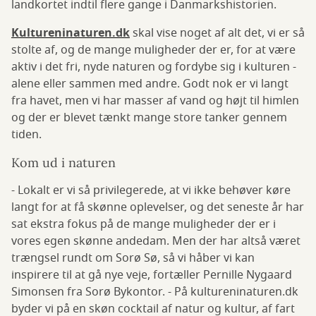
landkortet indtil flere gange i Danmarkshistorien.
Kultureninaturen.dk
skal vise noget af alt det, vi er så
stolte af, og de mange muligheder der er, for at være
aktiv i det fri, nyde naturen og fordybe sig i kulturen -
alene eller sammen med andre. Godt nok er vi langt
fra havet, men vi har masser af vand og højt til himlen
og der er blevet tænkt mange store tanker gennem
tiden.
Kom ud i naturen
- Lokalt er vi så privilegerede, at vi ikke behøver køre
langt for at få skønne oplevelser, og det seneste år har
sat ekstra fokus på de mange muligheder der er i
vores egen skønne andedam. Men der har altså været
trængsel rundt om Sorø Sø, så vi håber vi kan
inspirere til at gå nye veje, fortæller Pernille Nygaard
Simonsen fra Sorø Bykontor. - På kultureninaturen.dk
byder vi på en skøn cocktail af natur og kultur, af fart