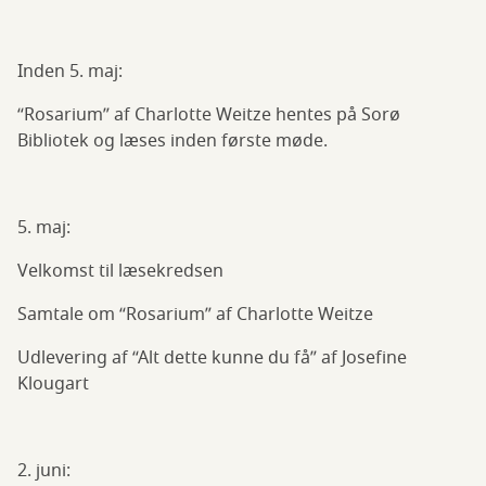
Inden 5. maj:
“Rosarium” af Charlotte Weitze hentes på Sorø
Bibliotek og læses inden første møde.
5. maj:
Velkomst til læsekredsen
Samtale om “Rosarium” af Charlotte Weitze
Udlevering af “Alt dette kunne du få” af Josefine
Klougart
2. juni: