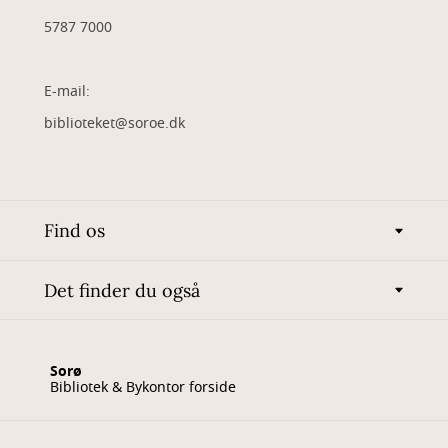
5787 7000
E-mail:
biblioteket@soroe.dk
Find os
Det finder du også
Sorø
Bibliotek & Bykontor forside