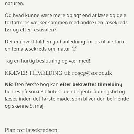
naturen.
Og hvad kunne være mere oplagt end at læse og dele
forfatteres værker sammen med andre i en læsekreds
før og efter festivalen?
Det er i hvert fald en god anledning for os til at starte
en temalæsekreds om: natur 😊
Tag en hurtig beslutning og vær med!
KRÆVER TILMELDING til: roseg@soroe.dk
NB:
Den første bog kan
efter bekræftet tilmelding
hentes på Sorø Bibliotek i den betjente åbningstid og
læses inden det første møde, som bliver den befriende
og skønne 5. maj.
Plan for læsekredsen: