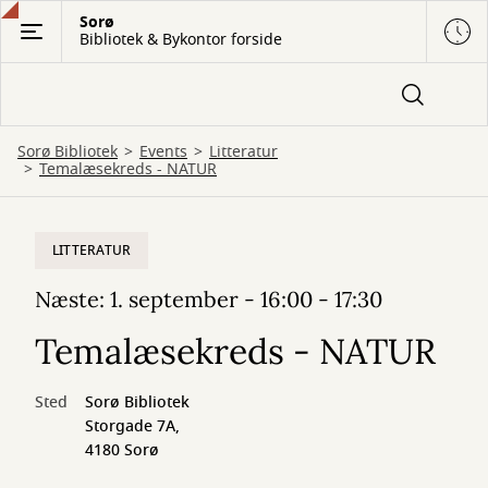
Gå
Sorø
Bibliotek & Bykontor forside
til
hovedindhold
Sorø Bibliotek
Events
Litteratur
Temalæsekreds - NATUR
LITTERATUR
Næste: 1. september - 16:00 - 17:30
Temalæsekreds - NATUR
Sted
Sorø Bibliotek
Storgade 7A,
4180 Sorø