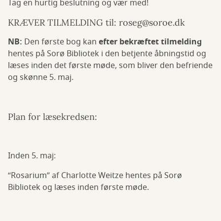
Tag en hurtig beslutning og vær med!
KRÆVER TILMELDING til: roseg@soroe.dk
NB:
Den første bog kan
efter bekræftet tilmelding
hentes på Sorø Bibliotek i den betjente åbningstid og
læses inden det første møde, som bliver den befriende
og skønne 5. maj.
Plan for læsekredsen:
Inden 5. maj:
“Rosarium” af Charlotte Weitze hentes på Sorø
Bibliotek og læses inden første møde.