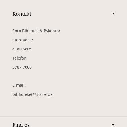
Kontakt
Sorø Bibliotek & Bykontor
Storgade 7
4180 Sorø
Telefon:
5787 7000
E-mail:
biblioteket@soroe.dk
Find os