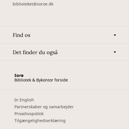
biblioteket@soroe.dk
Find os
Det finder du også
Sorø
Bibliotek & Bykontor forside
In English
Partnerskaber og samarbejder
Privatlivspolitik
Tilgængelighedserklæring