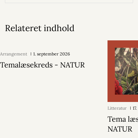
Relateret indhold
Arrangement
1. september 2026
Temalæsekreds - NATUR
Litteratur
17
Tema læs
NATUR