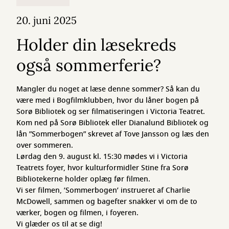
20. juni 2025
Holder din læsekreds
også sommerferie?
Mangler du noget at læse denne sommer? Så kan du
være med i Bogfilmklubben, hvor du låner bogen på
Sorø Bibliotek og ser filmatiseringen i Victoria Teatret.
Kom ned på Sorø Bibliotek eller Dianalund Bibliotek og
lån ”Sommerbogen” skrevet af Tove Jansson og læs den
over sommeren.
Lørdag den 9. august kl. 15:30 mødes vi i Victoria
Teatrets foyer, hvor kulturformidler Stine fra Sorø
Bibliotekerne holder oplæg før filmen.
Vi ser filmen, ’Sommerbogen’ instrueret af Charlie
McDowell, sammen og bagefter snakker vi om de to
værker, bogen og filmen, i foyeren.
Vi glæder os til at se dig!