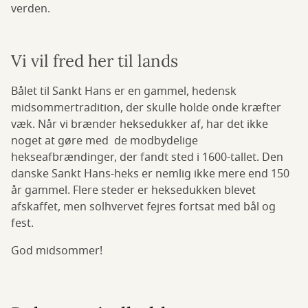
verden.
Vi vil fred her til lands
Bålet til Sankt Hans er en gammel, hedensk
midsommertradition, der skulle holde onde kræfter
væk. Når vi brænder heksedukker af, har det ikke
noget at gøre med de modbydelige
hekseafbrændinger, der fandt sted i 1600-tallet. Den
danske Sankt Hans-heks er nemlig ikke mere end 150
år gammel. Flere steder er heksedukken blevet
afskaffet, men solhvervet fejres fortsat med bål og
fest.
God midsommer!