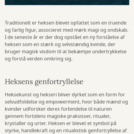
Traditionelt er heksen blevet opfattet som en truende
og farlig figur, associeret med mørk magi og ondskab.
I de seneste år er der dog opstået en ny forståelse af
heksen som en stærk og selvstændig kvinde, der
bruger magisk visdom til at bekæmpe undertrykkelse
og forstå verden omkring sig.
Heksens genfortryllelse
Heksekunst og hekseri bliver dyrket som en form for
selvudfoldelse og empowerment, hvor både mænd og
kvinder udforsker deres forbindelse til naturen
gennem fortidens magiske praksisser, ritualer,
krystaller og urter. Heksen er blevet et symbol på
styrke, handlekraft og en ritualistisk genfortryllelse af