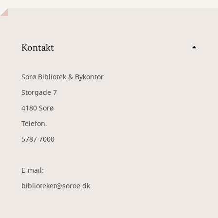
Kontakt
Sorø Bibliotek & Bykontor
Storgade 7
4180 Sorø
Telefon:
5787 7000
E-mail:
biblioteket@soroe.dk