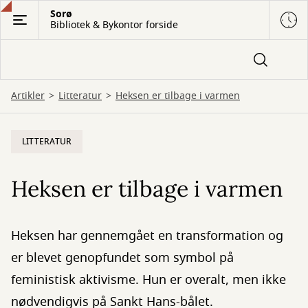
Gå
Sorø
Bibliotek & Bykontor forside
til
hovedindhold
Artikler
Litteratur
Heksen er tilbage i varmen
LITTERATUR
Heksen er tilbage i varmen
Heksen har gennemgået en transformation og
er blevet genopfundet som symbol på
feministisk aktivisme. Hun er overalt, men ikke
nødvendigvis på Sankt Hans-bålet.