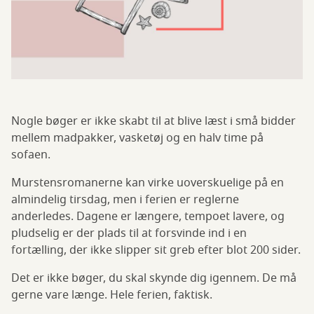
Nogle bøger er ikke skabt til at blive læst i små bidder
mellem madpakker, vasketøj og en halv time på
sofaen.
Murstensromanerne kan virke uoverskuelige på en
almindelig tirsdag, men i ferien er reglerne
anderledes. Dagene er længere, tempoet lavere, og
pludselig er der plads til at forsvinde ind i en
fortælling, der ikke slipper sit greb efter blot 200 sider.
Det er ikke bøger, du skal skynde dig igennem. De må
gerne vare længe. Hele ferien, faktisk.