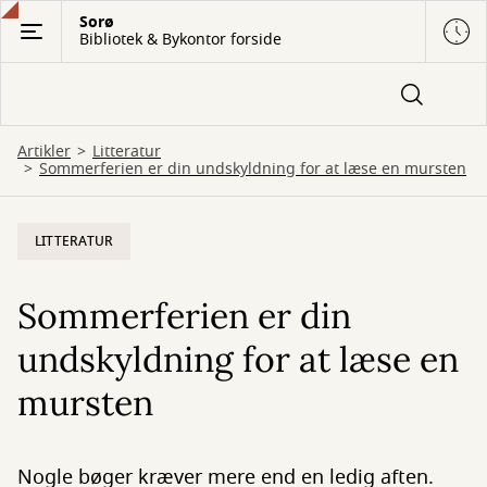
Gå
Sorø
Bibliotek & Bykontor forside
til
hovedindhold
Artikler
Litteratur
Sommerferien er din undskyldning for at læse en mursten
LITTERATUR
Sommerferien er din
undskyldning for at læse en
mursten
Nogle bøger kræver mere end en ledig aften.