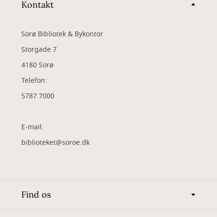
Kontakt
Sorø Bibliotek & Bykontor
Storgade 7
4180 Sorø
Telefon:
5787 7000
E-mail:
biblioteket@soroe.dk
Find os