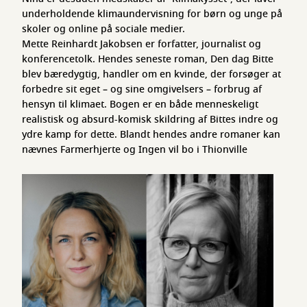
underholdende klimaundervisning for børn og unge på
skoler og online på sociale medier.
Mette Reinhardt Jakobsen er forfatter, journalist og
konferencetolk. Hendes seneste roman, Den dag Bitte
blev bæredygtig, handler om en kvinde, der forsøger at
forbedre sit eget – og sine omgivelsers – forbrug af
hensyn til klimaet. Bogen er en både menneskeligt
realistisk og absurd-komisk skildring af Bittes indre og
ydre kamp for dette. Blandt hendes andre romaner kan
nævnes Farmerhjerte og Ingen vil bo i Thionville