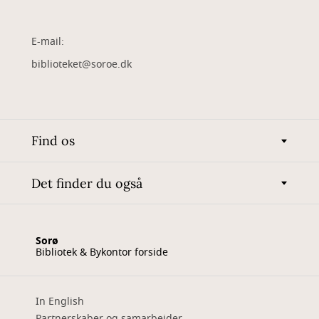
E-mail:
biblioteket@soroe.dk
Find os
Det finder du også
Sorø
Bibliotek & Bykontor forside
In English
Partnerskaber og samarbejder