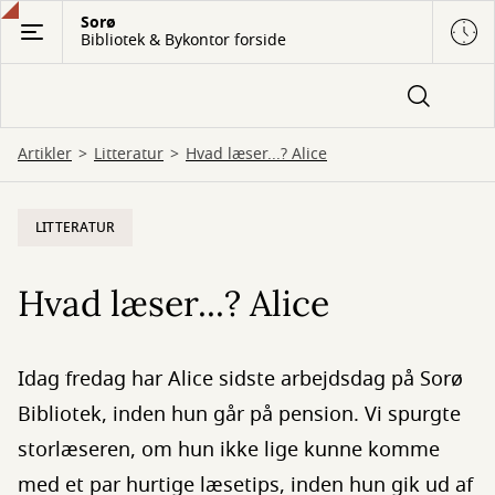
Gå
Sorø
Bibliotek & Bykontor forside
til
hovedindhold
Artikler
Litteratur
Hvad læser...? Alice
LITTERATUR
Hvad læser...? Alice
Idag fredag har Alice sidste arbejdsdag på Sorø
Bibliotek, inden hun går på pension. Vi spurgte
storlæseren, om hun ikke lige kunne komme
med et par hurtige læsetips, inden hun gik ud af