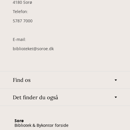
4180 Sorø
Telefon:
5787 7000
E-mail:
biblioteket@soroe.dk
Find os
Det finder du også
Sorø
Bibliotek & Bykontor forside