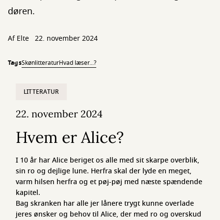
døren.
Af
Elte
22. november 2024
Tags
Skønlitteratur
Hvad læser...?
LITTERATUR
22. november 2024
Hvem er Alice?
I 10 år har Alice beriget os alle med sit skarpe overblik,
sin ro og dejlige lune. Herfra skal der lyde en meget,
varm hilsen herfra og et pøj-pøj med næste spændende
kapitel.
Bag skranken har alle jer lånere trygt kunne overlade
jeres ønsker og behov til Alice, der med ro og overskud