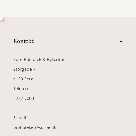
Kontakt
Sorø Bibliotek & Bykontor
Storgade 7
4180 Sorø
Telefon:
5787 7000
E-mail:
biblioteket@soroe.dk