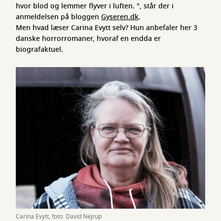
hvor blod og lemmer flyver i luften. ", står der i
anmeldelsen på bloggen
Gyseren.dk
.
Men hvad læser Carina Evytt selv? Hun anbefaler her 3
danske horrorromaner, hvoraf en endda er
biografaktuel.
Carina Evytt, foto: David Nejrup