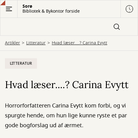
Gå
Sorø
Bibliotek & Bykontor forside
til
hovedindhold
Artikler
Litteratur
Hvad læser....? Carina Evytt
LITTERATUR
Hvad læser....? Carina Evytt
Horrorforfatteren Carina Evytt kom forbi, og vi
spurgte hende, om hun lige kunne ryste et par
gode bogforslag ud af ærmet.