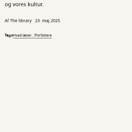
og vores kultur.
Af The library
23. maj 2025
Tags
Hvad læser...?
Forfattere