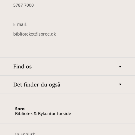
5787 7000
E-mail:
biblioteket@soroe.dk
Find os
Det finder du også
Sorø
Bibliotek & Bykontor forside
In English