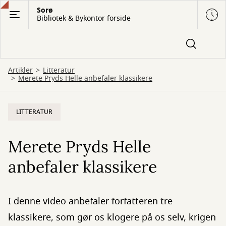
Gå
Sorø
Bibliotek & Bykontor forside
til
hovedindhold
Artikler
Litteratur
Merete Pryds Helle anbefaler klassikere
LITTERATUR
Merete Pryds Helle
anbefaler klassikere
I denne video anbefaler forfatteren tre
klassikere, som gør os klogere på os selv, krigen