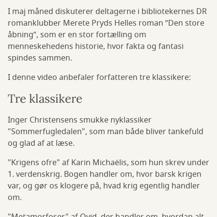
I maj måned diskuterer deltagerne i bibliotekernes DR
romanklubber Merete Pryds Helles roman ”Den store
åbning”, som er en stor fortælling om
menneskehedens historie, hvor fakta og fantasi
spindes sammen.
I denne video anbefaler forfatteren tre klassikere:
Tre klassikere
Inger Christensens smukke nyklassiker
"Sommerfugledalen", som man både bliver tankefuld
og glad af at læse.
"Krigens ofre" af Karin Michaëlis, som hun skrev under
1. verdenskrig. Bogen handler om, hvor barsk krigen
var, og gør os klogere på, hvad krig egentlig handler
om.