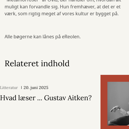
"Metamorfoser" af Ovid, der handler om, hvordan alt
muligt kan forvandle sig. Hun fremhæver, at det er et
værk, som rigtig meget af vores kultur er bygget på.
Alle bøgerne kan lånes på eReolen.
Relateret indhold
Litteratur
20. juni 2025
Hvad læser ... Gustav Aitken?