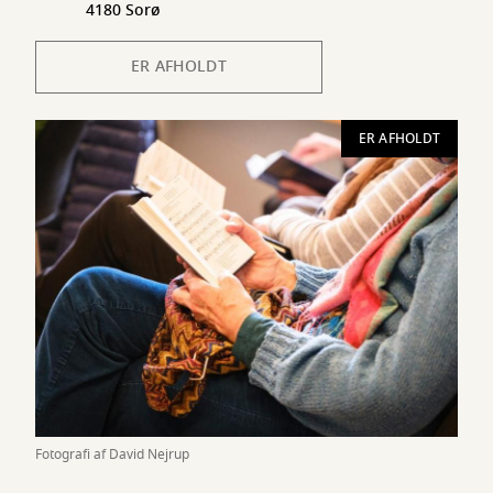
4180 Sorø
ER AFHOLDT
ER AFHOLDT
Fotografi af David Nejrup