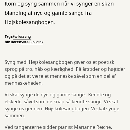
Kom og syng sammen når vi synger en skøn
blanding af nye og gamle sange fra
Højskolesangbogen.
Tags
Fællessang
Bibliotek
Sorø Bibliotek
Syng med! Højskolesangbogen giver os et poetisk
sprog på tro, håb og kærlighed. På årstider og højtider
og på det at være et menneske såvel som en del af
menneskeheden.
Vi skal synge de nye og gamle sange. Kendte og
elskede, såvel som de knap så kendte sange. Vi skal
synge os gennem Højskolesangbogen. Vi skal synge
sammen.
Ved tangenterne sidder pianist Marianne Reiche.