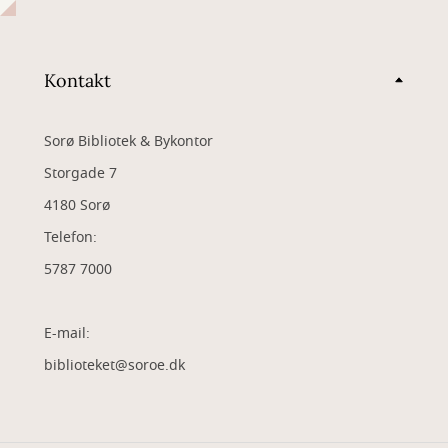
Kontakt
Sorø Bibliotek & Bykontor
Storgade 7
4180 Sorø
Telefon:
5787 7000
E-mail:
biblioteket@soroe.dk