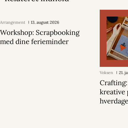
Arrangement
13. august 2026
Workshop: Scrapbooking
med dine ferieminder
Voksen
21. 
Crafting
kreative 
hverdag