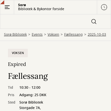
Gå
Sorø
Bibliotek & Bykontor forside
til
hovedindhold
Sorø Bibliotek
Events
Voksen
Fællessang
2025-10-03
VOKSEN
Expired
Fællessang
Tid
10:30 - 12:00
Pris
Adgang: 25 DKK
Sted
Sorø Bibliotek
Storgade 7A,