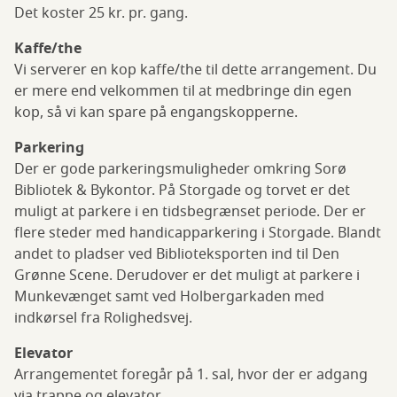
Det koster 25 kr. pr. gang.
Kaffe/the
Vi serverer en kop kaffe/the til dette arrangement. Du
er mere end velkommen til at medbringe din egen
kop, så vi kan spare på engangskopperne.
Parkering
Der er gode parkeringsmuligheder omkring Sorø
Bibliotek & Bykontor. På Storgade og torvet er det
muligt at parkere i en tidsbegrænset periode. Der er
flere steder med handicapparkering i Storgade. Blandt
andet to pladser ved Biblioteksporten ind til Den
Grønne Scene. Derudover er det muligt at parkere i
Munkevænget samt ved Holbergarkaden med
indkørsel fra Rolighedsvej.
Elevator
Arrangementet foregår på 1. sal, hvor der er adgang
via trappe og elevator.