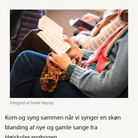
Fotografi af David Nejrup
Kom og syng sammen når vi synger en skøn
blanding af nye og gamle sange fra
Højskolesangbogen.