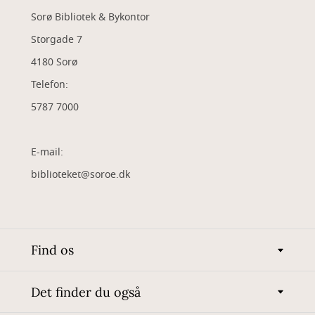
Sorø Bibliotek & Bykontor
Storgade 7
4180 Sorø
Telefon:
5787 7000
E-mail:
biblioteket@soroe.dk
Find os
Det finder du også