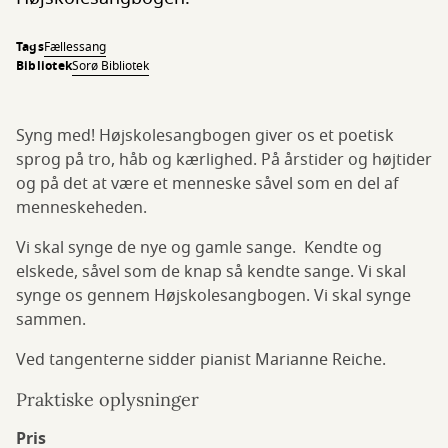
Tags
Fællessang
Bibliotek
Sorø Bibliotek
Syng med! Højskolesangbogen giver os et poetisk
sprog på tro, håb og kærlighed. På årstider og højtider
og på det at være et menneske såvel som en del af
menneskeheden.
Vi skal synge de nye og gamle sange. Kendte og
elskede, såvel som de knap så kendte sange. Vi skal
synge os gennem Højskolesangbogen. Vi skal synge
sammen.
Ved tangenterne sidder pianist Marianne Reiche.
Praktiske oplysninger
Pris