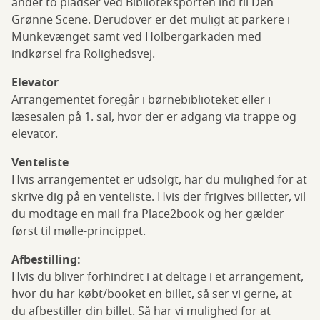
andet to pladser ved Biblioteksporten ind til Den
Grønne Scene. Derudover er det muligt at parkere i
Munkevænget samt ved Holbergarkaden med
indkørsel fra Rolighedsvej.
Elevator
Arrangementet foregår i børnebiblioteket eller i
læsesalen på 1. sal, hvor der er adgang via trappe og
elevator.
Venteliste
Hvis arrangementet er udsolgt, har du mulighed for at
skrive dig på en venteliste. Hvis der frigives billetter, vil
du modtage en mail fra Place2book og her gælder
først til mølle-princippet.
Afbestilling:
Hvis du bliver forhindret i at deltage i et arrangement,
hvor du har købt/booket en billet, så ser vi gerne, at
du afbestiller din billet. Så har vi mulighed for at