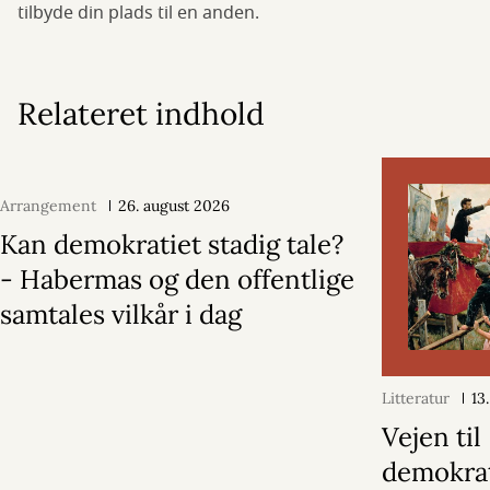
tilbyde din plads til en anden.
Relateret indhold
Arrangement
26. august 2026
Kan demokratiet stadig tale?
- Habermas og den offentlige
samtales vilkår i dag
Litteratur
13
Vejen til
demokrat