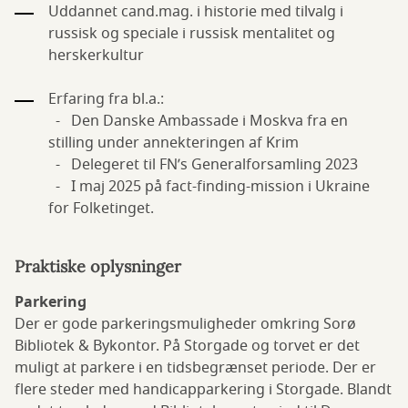
Uddannet cand.mag. i historie med tilvalg i
russisk og speciale i russisk mentalitet og
herskerkultur
Erfaring fra bl.a.:
- Den Danske Ambassade i Moskva fra en
stilling under annekteringen af Krim
- Delegeret til FN’s Generalforsamling 2023
- I maj 2025 på fact-finding-mission i Ukraine
for Folketinget.
Praktiske oplysninger
Parkering
Der er gode parkeringsmuligheder omkring Sorø
Bibliotek & Bykontor. På Storgade og torvet er det
muligt at parkere i en tidsbegrænset periode. Der er
flere steder med handicapparkering i Storgade. Blandt