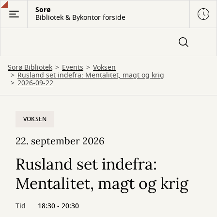
Gå
Sorø
Bibliotek & Bykontor forside
til
hovedindhold
Sorø Bibliotek
Events
Voksen
Rusland set indefra: Mentalitet, magt og krig
2026-09-22
VOKSEN
22. september 2026
Rusland set indefra:
Mentalitet, magt og krig
Tid
18:30 - 20:30