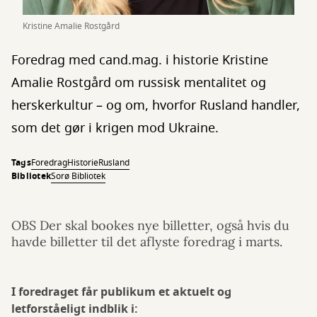
Kristine Amalie Rostgård
Foredrag med cand.mag. i historie Kristine
Amalie Rostgård om russisk mentalitet og
herskerkultur – og om, hvorfor Rusland handler,
som det gør i krigen mod Ukraine.
Tags
Foredrag
Historie
Rusland
Bibliotek
Sorø Bibliotek
OBS Der skal bookes nye billetter, også hvis du
havde billetter til det aflyste foredrag i marts.
I foredraget får publikum et aktuelt og
letforståeligt indblik i: