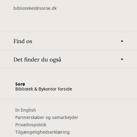
biblioteket@soroe.dk
Find os
Det finder du også
Sorø
Bibliotek & Bykontor forside
In English
Partnerskaber og samarbejder
Privatlivspolitik
Tilgængelighedserklæring