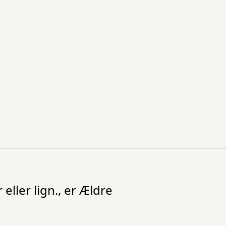
eller lign., er Ældre