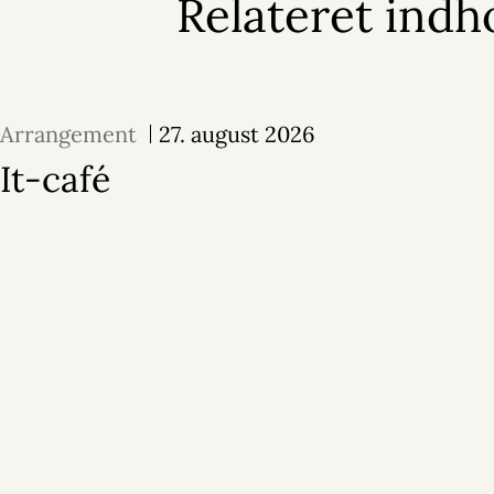
Relateret indh
Arrangement
27. august 2026
It-café