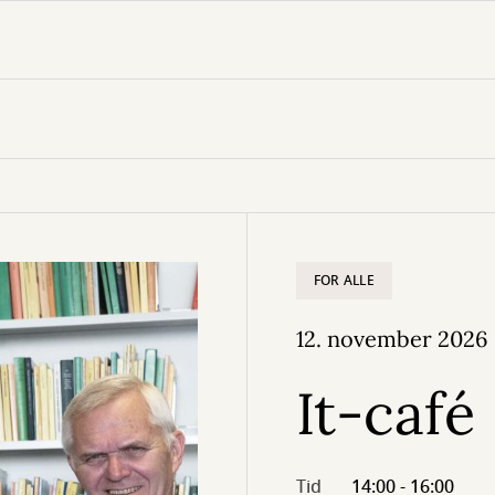
FOR ALLE
12. november 2026
It-café
Tid
14:00 - 16:00