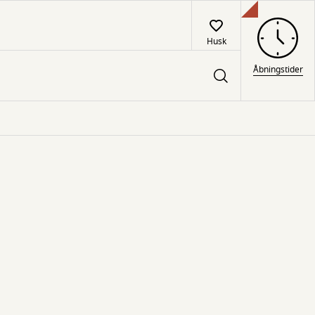
Husk
Åbningstider