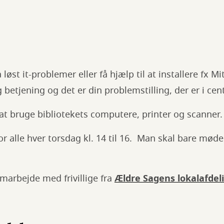
 løst it-problemer eller få hjælp til at installere fx Mi
g betjening og det er din problemstilling, der er i ce
at bruge bibliotekets computere, printer og scanner.
or alle hver torsdag kl. 14 til 16. Man skal bare møde
amarbejde med frivillige fra
Ældre Sagens lokalafdel