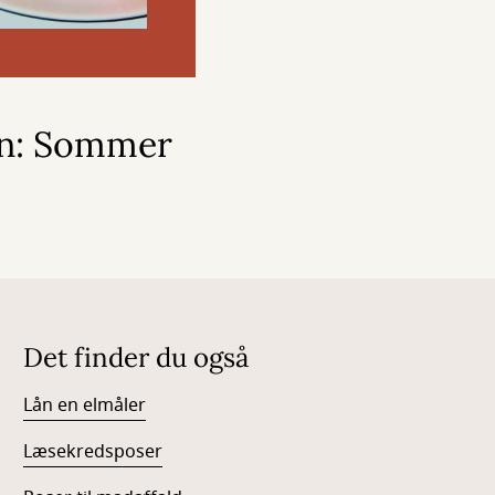
en: Sommer
Det finder du også
Lån en elmåler
Læsekredsposer