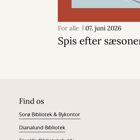
For alle
07. juni 2026
Spis efter sæson
Find os
Sorø Bibliotek & Bykontor
Dianalund Bibliotek