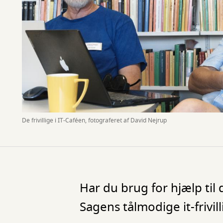
De frivillige i IT-Caféen, fotograferet af David Nejrup
Har du brug for hjælp til 
Sagens tålmodige it-frivilli