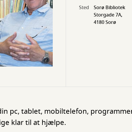
Sted
Sorø Bibliotek
Storgade 7A,
4180 Sorø
din pc, tablet, mobiltelefon, programmer 
ge klar til at hjælpe.