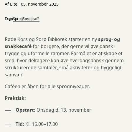
Af
Elte
05. november 2025
Tags
Sprog
Sprogcafé
Røde Kors og Sorø Bibliotek starter en ny
sprog- og
snakkecafé
for borgere, der gerne vil øve dansk i
trygge og uformelle rammer. Formålet er at skabe et
sted, hvor deltagere kan øve hverdagsdansk gennem
strukturerede samtaler, små aktiviteter og hyggeligt
samvær.
Caféen er åben for alle sprogniveauer.
Praktisk:
Opstart:
Onsdag d. 13. november
Tid:
Kl. 16.00–17.00