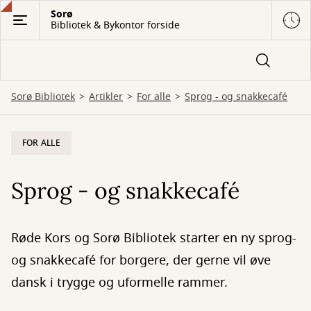
Gå
Sorø
Bibliotek & Bykontor forside
til
hovedindhold
Sorø Bibliotek
Artikler
For alle
Sprog - og snakkecafé
FOR ALLE
Sprog - og snakkecafé
Røde Kors og Sorø Bibliotek starter en ny sprog-
og snakkecafé for borgere, der gerne vil øve
dansk i trygge og uformelle rammer.