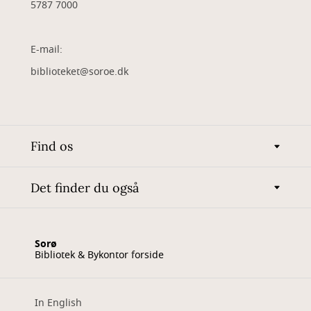
5787 7000
E-mail:
biblioteket@soroe.dk
Find os
Det finder du også
Sorø
Bibliotek & Bykontor forside
In English