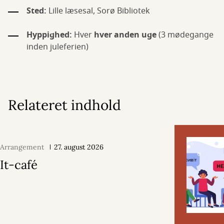
Sted:
Lille læsesal, Sorø Bibliotek
Hyppighed:
Hver
hver anden uge
(3 mødegange
inden juleferien)
Relateret indhold
Arrangement
27. august 2026
It-café