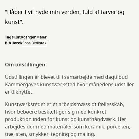
"Håber I vil nyde min verden, fuld af farver og
kunst".
Tags
Kunstgangen
Maleri
Bibliotek
Sorø Bibliotek
Om udstillingen:
Udstillingen er blevet til i samarbejde med dagtilbud
Kammergaves kunstværksted hvor månedens udstiller
er tilknyttet.
Kunstværkstedet er et arbejdsmæssigt fællesskab,
hvor beboere beskæftiger sig med konkret
produktion inden for kunst og kunsthåndværk. Her
arbejdes der med materialer som keramik, porcelæn,
træ, sten, smykker, tegning og maling.