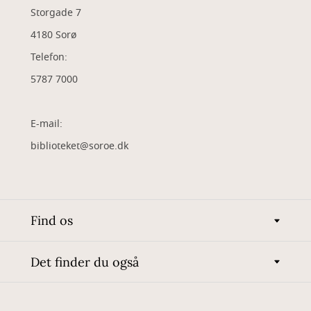
Storgade 7
4180 Sorø
Telefon:
5787 7000
E-mail:
biblioteket@soroe.dk
Find os
Det finder du også