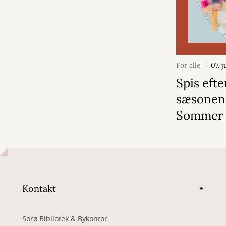
For alle
07. 
Spis efte
sæsonen
Sommer
Kontakt
Sorø Bibliotek & Bykontor