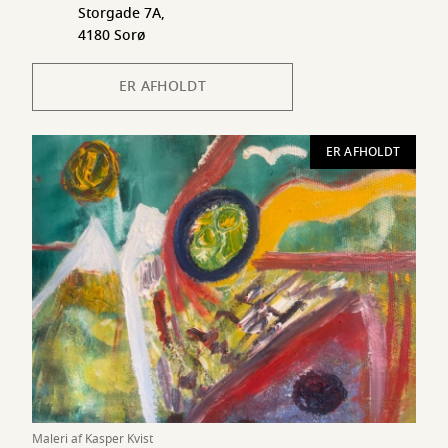
Storgade 7A,
4180 Sorø
ER AFHOLDT
ER AFHOLDT
Maleri af Kasper Kvist