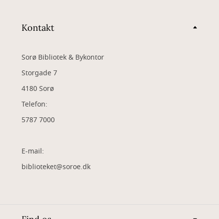
Kontakt
Sorø Bibliotek & Bykontor
Storgade 7
4180 Sorø
Telefon:
5787 7000
E-mail:
biblioteket@soroe.dk