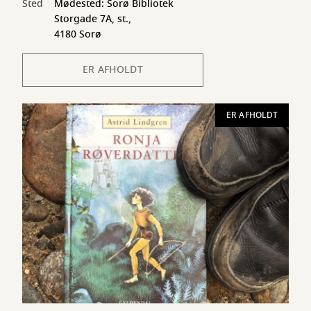
Sted
Mødested: Sorø Bibliotek
Storgade 7A, st.,
4180 Sorø
ER AFHOLDT
ER AFHOLDT