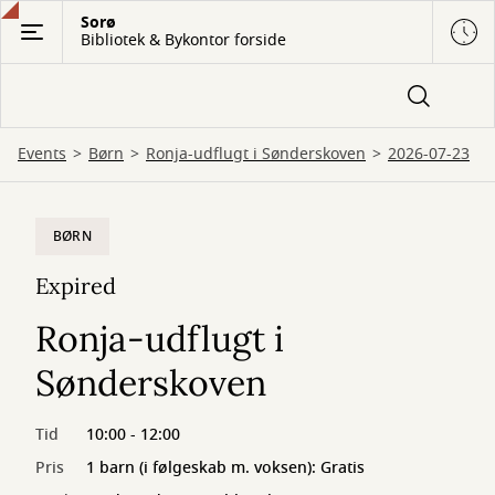
Gå
Sorø
Bibliotek & Bykontor forside
til
hovedindhold
Events
Børn
Ronja-udflugt i Sønderskoven
2026-07-23
BØRN
Expired
Ronja-udflugt i
Sønderskoven
Tid
10:00 - 12:00
Pris
1 barn (i følgeskab m. voksen): Gratis