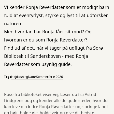
Vi kender Ronja Røverdatter som et modigt barn
fuld af eventyrlyst, styrke og lyst til at udforsker
naturen.
Men hvordan har Ronja fået sit mod? Og
hvordan er du som Ronja Røverdatter?
Find ud af det, når vi tager på udflugt fra Sorø
Bibliotek til Sønderskoven - med Ronja
Røverdatter som usynlig guide.
Tags
Højtlæsning
Natur
Sommerferie 2026
Rose fra biblioteket viser vej, læser op fra Astrid
Lindgrens bog og kender alle de gode steder, hvor du
kan leve din indre Ronja Røverdatter ud; springe langt
og højt, holde øje, holde vejr og give dit bedste