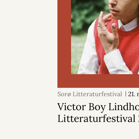
Sorø Litteraturfestival
21.
Victor Boy Lindh
Litteraturfestival