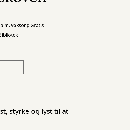
ab m. voksen): Gratis
ibliotek
 styrke og lyst til at