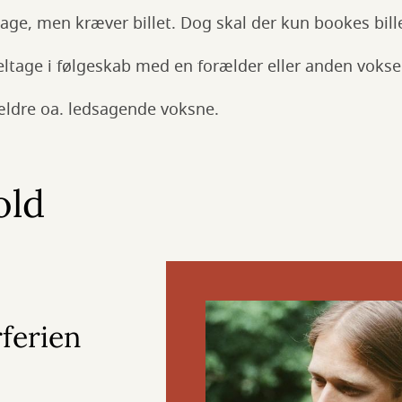
ltage, men kræver billet. Dog skal der kun bookes bill
ltage i følgeskab med en forælder eller anden vokse
rældre oa. ledsagende voksne.
old
ferien