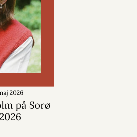
 maj 2026
olm på Sorø
 2026