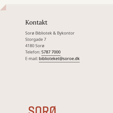
Kontakt
Sorø Bibliotek & Bykontor
Storgade 7
4180 Sorø
Telefon:
5787 7000
E-mail:
biblioteket@soroe.dk