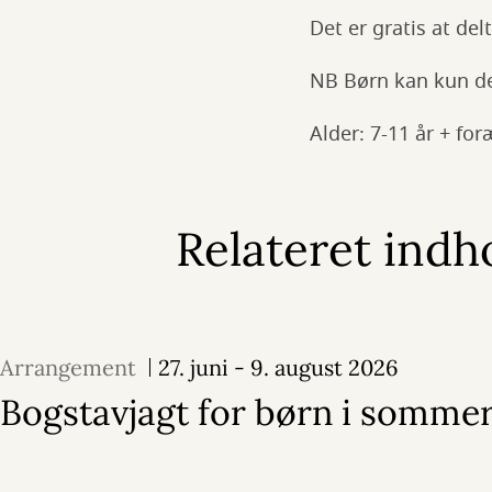
Det er gratis at de
NB Børn kan kun de
Alder: 7-11 år + fo
Relateret indh
Arrangement
27. juni - 9. august 2026
Bogstavjagt for børn i sommer