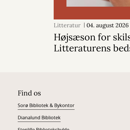
Litteratur
04. august 2026
Højsæson for skil
Litteraturens bed
Find os
Sorø Bibliotek & Bykontor
Dianalund Bibliotek