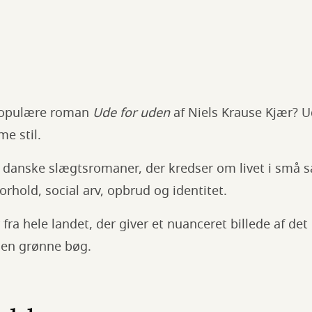
populære roman
Ude for uden
af Niels Krause Kjær? U
e stil.
e danske slægtsromaner, der kredser om livet i små
orhold, social arv, opbrud og identitet.
fra hele landet, der giver et nuanceret billede af det
den grønne bøg.