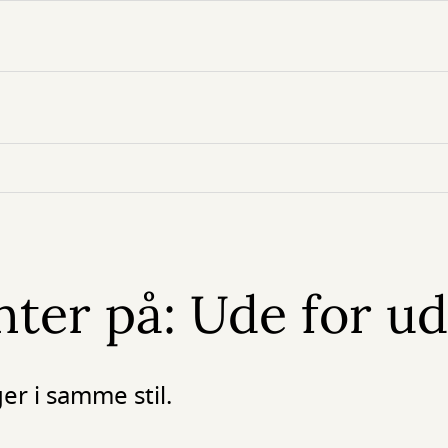
ter på: Ude for u
er i samme stil.