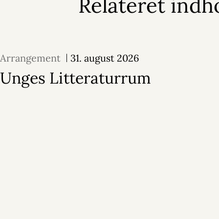
Relateret indh
Arrangement
31. august 2026
Unges Litteraturrum