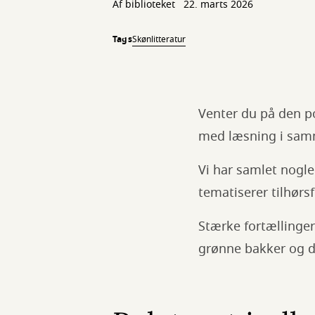
Af biblioteket
22. marts 2026
Tags
Skønlitteratur
Venter du på den 
med læsning i samm
Vi har samlet nogl
tematiserer tilhørsf
Stærke fortællinger 
grønne bakker og 