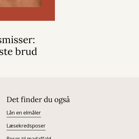
smisser:
ste brud
Det finder du også
Lån en elmåler
Læsekredsposer