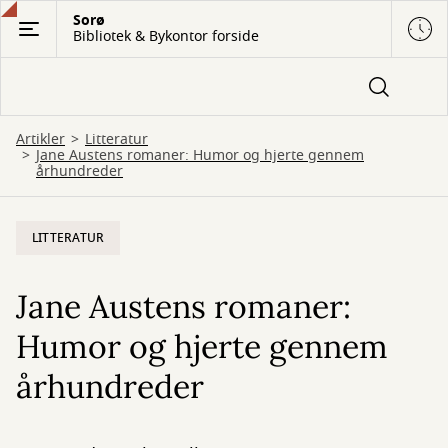
Gå
Sorø
Bibliotek & Bykontor forside
til
hovedindhold
Artikler
Litteratur
Jane Austens romaner: Humor og hjerte gennem
århundreder
LITTERATUR
Jane Austens romaner:
Humor og hjerte gennem
århundreder