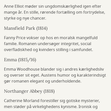
Anne Elliot møder sin ungdomskærlighed igen efter
mange år. En stille, rørende fortælling om fortrydelse,
styrke og nye chancer.
Mansfield Park (1814)
Fanny Price vokser op hos en moralsk mangelfuld
familie. Romanen undersøger integritet, social
overfladiskhed og kvinders stilling i samfundet.
Emma (1815/16)
Emma Woodhouse blander sig i andres kærlighedsliv
og overser sit eget. Austens humor og karakterindsigt
gør romanen elegant og underholdende.
Northanger Abbey (1818)
Catherine Morland forestiller sig gotiske mysterier,
men støder på virkelighedens kynisme. Ironisk og