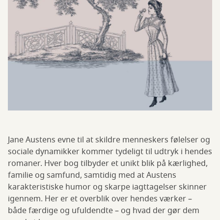
Jane Austens evne til at skildre menneskers følelser og
sociale dynamikker kommer tydeligt til udtryk i hendes
romaner. Hver bog tilbyder et unikt blik på kærlighed,
familie og samfund, samtidig med at Austens
karakteristiske humor og skarpe iagttagelser skinner
igennem. Her er et overblik over hendes værker –
både færdige og ufuldendte – og hvad der gør dem