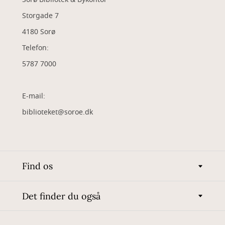
Storgade 7
4180 Sorø
Telefon:
5787 7000
E-mail:
biblioteket@soroe.dk
Find os
Det finder du også