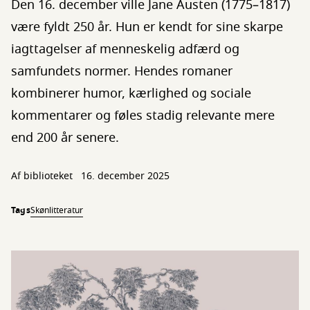
Den 16. december ville Jane Austen (1775–1817)
være fyldt 250 år. Hun er kendt for sine skarpe
iagttagelser af menneskelig adfærd og
samfundets normer. Hendes romaner
kombinerer humor, kærlighed og sociale
kommentarer og føles stadig relevante mere
end 200 år senere.
Af biblioteket
16. december 2025
Tags
Skønlitteratur