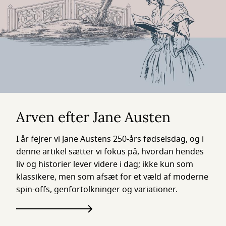
Arven efter Jane Austen
I år fejrer vi Jane Austens 250-års fødselsdag, og i
denne artikel sætter vi fokus på, hvordan hendes
liv og historier lever videre i dag; ikke kun som
klassikere, men som afsæt for et væld af moderne
spin-offs, genfortolkninger og variationer.