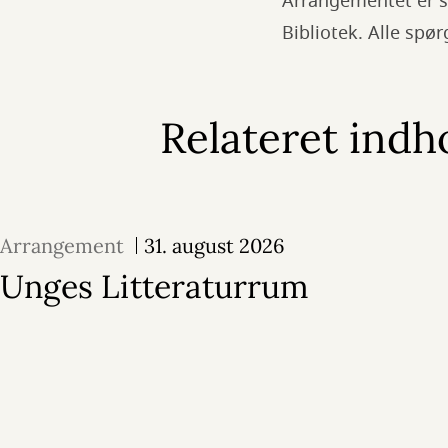
Arrangementet er s
Bibliotek. Alle spø
Relateret indh
Arrangement
31. august 2026
Unges Litteraturrum