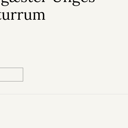
aturrum