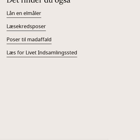
Lån en elmåler
Læsekredsposer
Poser til madaffald
Læs for Livet Indsamlingssted