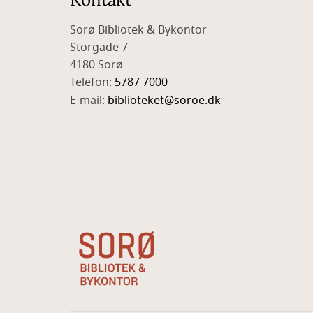
Sorø Bibliotek & Bykontor
Storgade 7
4180 Sorø
Telefon:
5787 7000
E-mail:
biblioteket@soroe.dk