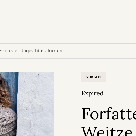
tze gæster Unges Litteraturrum
VOKSEN
Expired
Forfatt
Weitze