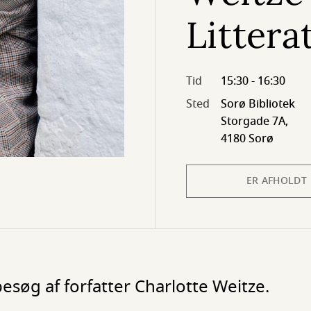
Litter
Tid
15:30 - 16:30
Sted
Sorø Bibliotek
Storgade 7A,
4180 Sorø
ER AFHOLDT
esøg af forfatter Charlotte Weitze.