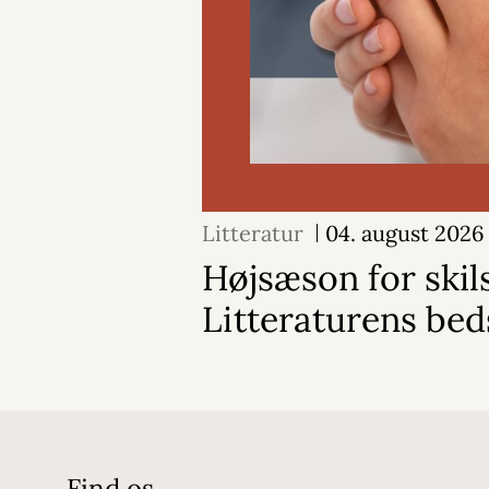
Litteratur
04. august 2026
Højsæson for skil
Litteraturens bed
Find os