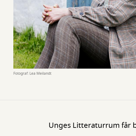
Fotograf: Lea Meilandt
Unges Litteraturrum får b