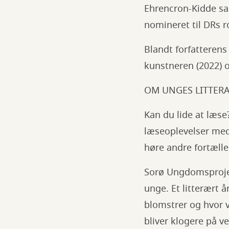
Ehrencron-Kidde sa
nomineret til DRs 
Blandt forfatterens
kunstneren (2022) o
OM UNGES LITTER
Kan du lide at læse?
læseoplevelser med 
høre andre fortælle
Sorø Ungdomsprojekt
unge. Et litterært 
blomstrer og hvor v
bliver klogere på ve