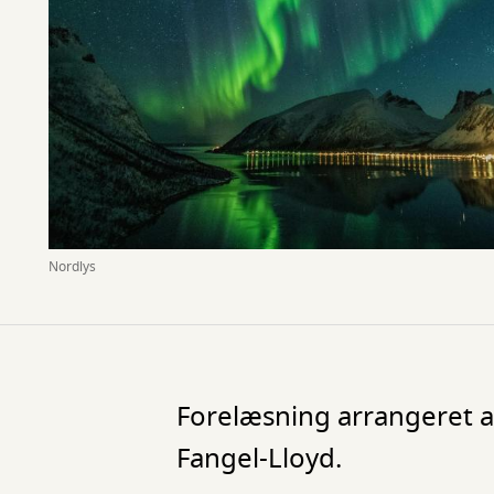
Nordlys
Forelæsning arrangeret af
Fangel-Lloyd.