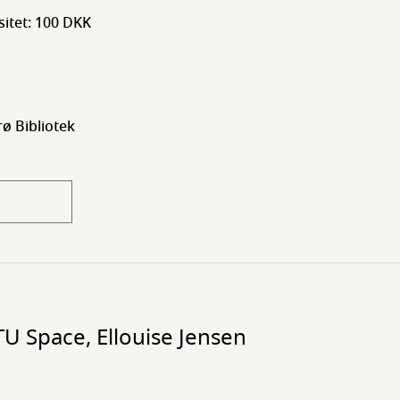
sitet: 100 DKK
ø Bibliotek
TU Space, Ellouise Jensen