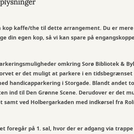
oplysninger
en kop kaffe/the til dette arrangement. Du er me
nge din egen kop, så vi kan spare på engangskopp
arkeringsmuligheder omkring Sorø Bibliotek & By
orvet er det muligt at parkere i en tidsbegrænset 
med handicapparkering i Storgade. Blandt andet to
ten ind til Den Grønne Scene. Derudover er det mul
samt ved Holbergarkaden med indkørsel fra Roli
 foregår på 1. sal, hvor der er adgang via trappe 