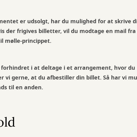
entet er udsolgt, har du mulighed for at skrive d
is der frigives billetter, vil du modtage en mail f
il mølle-princippet.
r forhindret i at deltage i et arrangement, hvor d
ser vi gerne, at du afbestiller din billet. Så har vi m
ads til en anden.
old