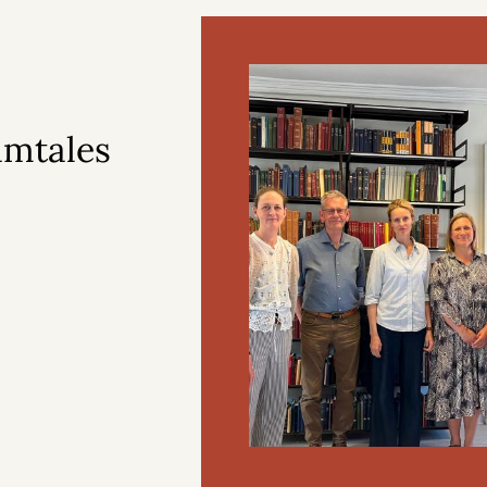
amtales