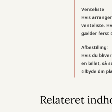
Venteliste
Hvis arrangem
venteliste. Hv
gælder først t
Afbestilling:
Hvis du blive
en billet, så 
tilbyde din pl
Relateret indh