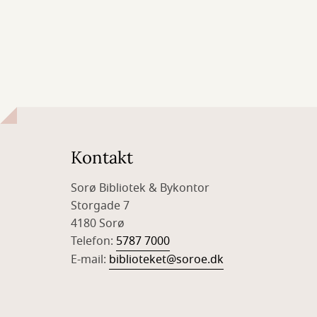
Kontakt
Sorø Bibliotek & Bykontor
Storgade 7
4180 Sorø
Telefon:
5787 7000
E-mail:
biblioteket@soroe.dk