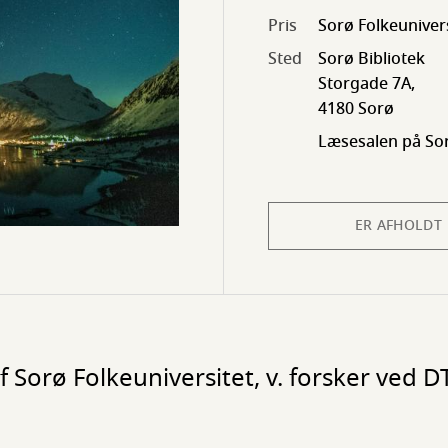
Pris
Sorø Folkeuniver
Sted
Sorø Bibliotek
Storgade 7A,
4180 Sorø
Læsesalen på Sor
ER AFHOLDT
 Sorø Folkeuniversitet, v. forsker ved D