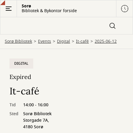
Gå
Sorø
Bibliotek & Bykontor forside
til
hovedindhold
Sorø Bibliotek
Events
Digital
It-café
2025-06-12
DIGITAL
Expired
It-café
Tid
14:00 - 16:00
Sted
Sorø Bibliotek
Storgade 7A,
4180 Sorø