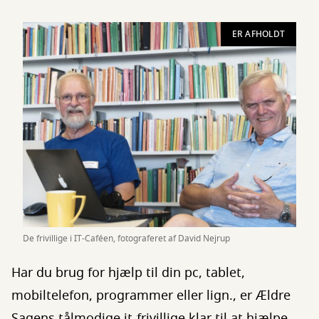
ER AFHOLDT
De frivillige i IT-Caféen, fotograferet af David Nejrup
Har du brug for hjælp til din pc, tablet,
mobiltelefon, programmer eller lign., er Ældre
Sagens tålmodige it-frivillige klar til at hjælpe.