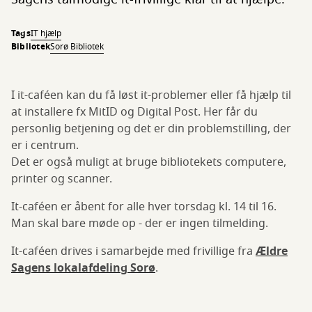
Tags
IT hjælp
Bibliotek
Sorø Bibliotek
I it-caféen kan du få løst it-problemer eller få hjælp til
at installere fx MitID og Digital Post. Her får du
personlig betjening og det er din problemstilling, der
er i centrum.
Det er også muligt at bruge bibliotekets computere,
printer og scanner.
It-caféen er åbent for alle hver torsdag kl. 14 til 16.
Man skal bare møde op - der er ingen tilmelding.
It-caféen drives i samarbejde med frivillige fra
Ældre
Sagens lokalafdeling Sorø
.