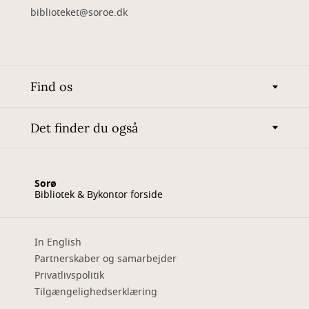
biblioteket@soroe.dk
Find os
Det finder du også
Sorø
Bibliotek & Bykontor forside
In English
Partnerskaber og samarbejder
Privatlivspolitik
Tilgængelighedserklæring