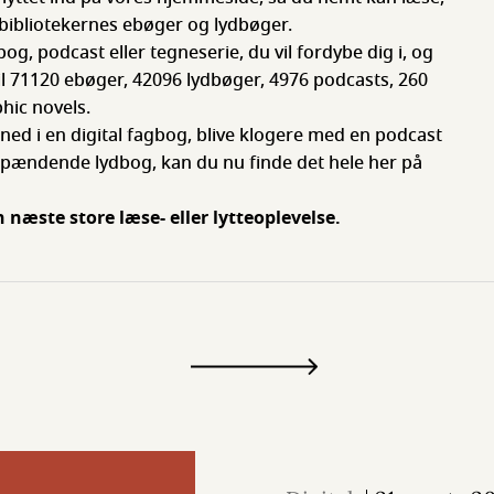
e bibliotekernes ebøger og lydbøger.
og, podcast eller tegneserie, du vil fordybe dig i, og
til 71120 ebøger, 42096 lydbøger, 4976 podcasts, 260
hic novels.
ned i en digital fagbog, blive klogere med en podcast
n spændende lydbog, kan du nu finde det hele her på
 næste store læse- eller lytteoplevelse.