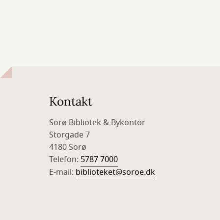
Kontakt
Sorø Bibliotek & Bykontor
Storgade 7
4180 Sorø
Telefon:
5787 7000
E-mail:
biblioteket@soroe.dk