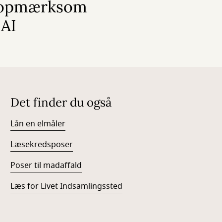
e opmærksom
 AI
Det finder du også
Lån en elmåler
Læsekredsposer
Poser til madaffald
Læs for Livet Indsamlingssted