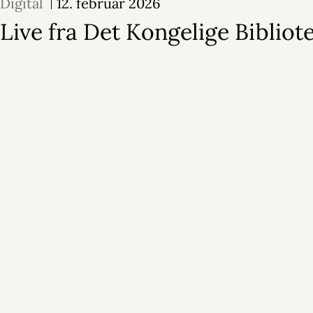
Digital
12. februar 2026
Live fra Det Kongelige Bibliot