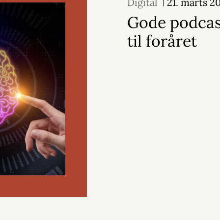
Digital
21. marts 2
Gode podcas
til foråret