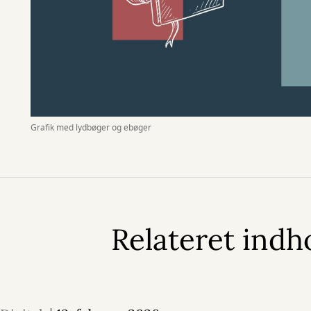
Grafik med lydbøger og ebøger
Relateret indh