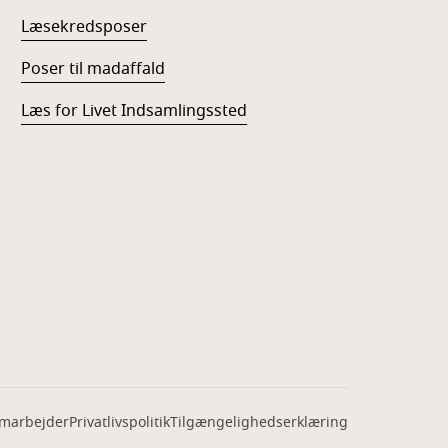
Læsekredsposer
Poser til madaffald
Læs for Livet Indsamlingssted
amarbejder
Privatlivspolitik
Tilgængelighedserklæring