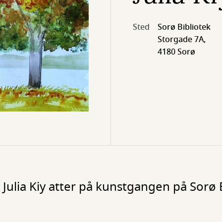
Sted
Sorø Bibliotek
Storgade 7A,
4180 Sorø
 Julia Kiy atter på kunstgangen på Sorø B