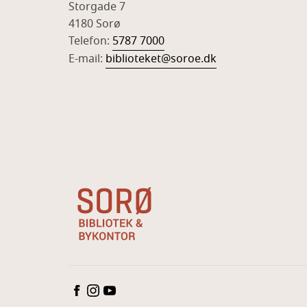
Storgade 7
4180 Sorø
Telefon:
5787 7000
E-mail:
biblioteket@soroe.dk