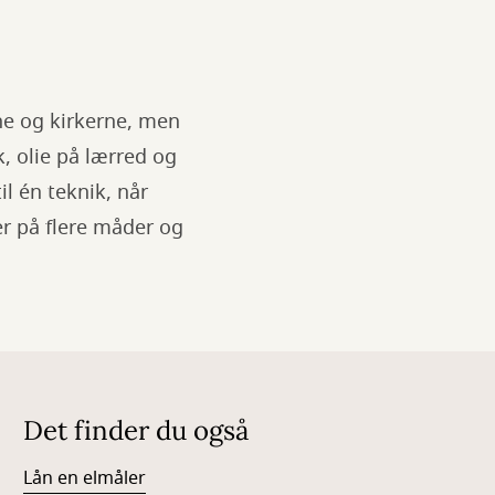
rne og kirkerne, men
k, olie på lærred og
l én teknik, når
er på flere måder og
Det finder du også
Lån en elmåler