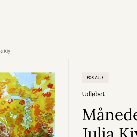
a Kiy
FOR ALLE
Udløbet
Måneden
Julia Ki