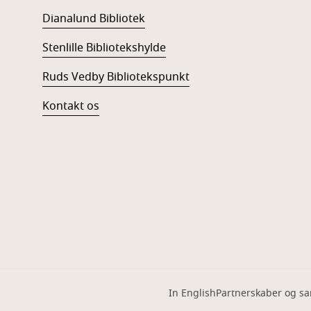
Dianalund Bibliotek
Stenlille Bibliotekshylde
Ruds Vedby Bibliotekspunkt
Kontakt os
In English
Partnerskaber og s