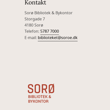
Kontakt
Sorø Bibliotek & Bykontor
Storgade 7
4180 Sorø
Telefon:
5787 7000
E-mail:
biblioteket@soroe.dk