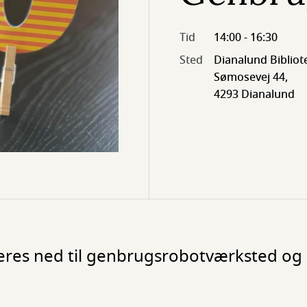
Tid
14:00 - 16:30
Sted
Dianalund Bibliot
Sømosevej 44,
4293 Dianalund
eres ned til genbrugsrobotværksted og 