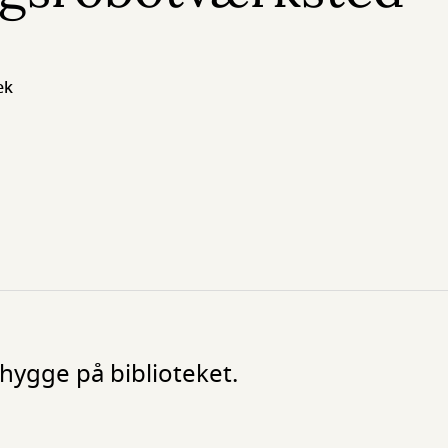
ek
hygge på biblioteket.