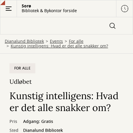
Gå
Sorø
Bibliotek & Bykontor forside
til
hovedindhold
Dianalund Bibliotek
Events
For alle
Kunstig intelligens: Hvad er det alle snakker om?
FOR ALLE
Udløbet
Kunstig intelligens: Hvad
er det alle snakker om?
Pris
Adgang: Gratis
Sted
Dianalund Bibliotek