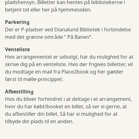
pladshensyn. Billetter kan hentes på bibliotekerne i
betjent tid eller her på hjemmesiden.
Parkering
Der er P-pladser ved Dianalund Bibliotek i forbindelse
med det grønne område ” På Banen”.
Venteliste
Hvis arrangementet er udsolgt, har du mulighed for at
skrive dig på en venteliste. Hvis der frigives billetter, vil
du modtage en mail fra Place2book og her gælder
først til mølle-princippet.
Afbestilling
Hvis du bliver forhindret i at deltage i et arrangement,
hvor du har købt/booket en billet, så ser vi gerne, at
du afbestiller din billet. Så har vi mulighed for at
tilbyde din plads til en anden.