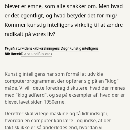
blevet et emne, som alle snakker om. Men hvad
er det egentligt, og hvad betyder det for mig?
Kommer kunstig intelligens virkelig til at ændre
radikalt på vores liv?
Tags
Naturvidenskab
Forskningens Døgn
Kunstig intelligens
Bibliotek
Dianalund Bibliotek
Kunstig intelligens har som formål at udvikle
computerprogrammer, der opfører sig på en "klog"
måde. Vi vil i dette foredrag diskutere, hvad der menes
med "klog adfærd", og se på eksempler af, hvad der er
blevet lavet siden 1950erne.
Derefter skal vi lege maskine og få lidt indsigt i,
hvordan en computer kan lære - og indse, at det
faktisk ikke er så anderledes end, hvordan vi