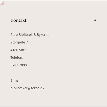
Kontakt
Sorø Bibliotek & Bykontor
Storgade 7
4180 Sorø
Telefon:
5787 7000
E-mail:
biblioteket@soroe.dk