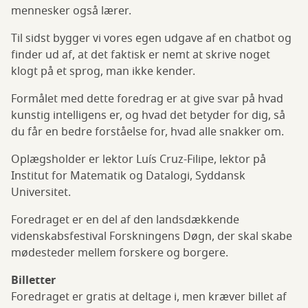
mennesker også lærer.
Til sidst bygger vi vores egen udgave af en chatbot og
finder ud af, at det faktisk er nemt at skrive noget
klogt på et sprog, man ikke kender.
Formålet med dette foredrag er at give svar på hvad
kunstig intelligens er, og hvad det betyder for dig, så
du får en bedre forståelse for, hvad alle snakker om.
Oplægsholder er lektor Luís Cruz-Filipe, lektor på
Institut for Matematik og Datalogi, Syddansk
Universitet.
Foredraget er en del af den landsdækkende
videnskabsfestival Forskningens Døgn, der skal skabe
mødesteder mellem forskere og borgere.
Billetter
Foredraget er gratis at deltage i, men kræver billet af