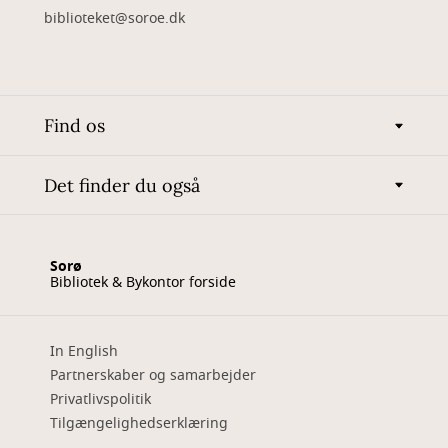
biblioteket@soroe.dk
Find os
Det finder du også
Sorø
Bibliotek & Bykontor forside
In English
Partnerskaber og samarbejder
Privatlivspolitik
Tilgængelighedserklæring