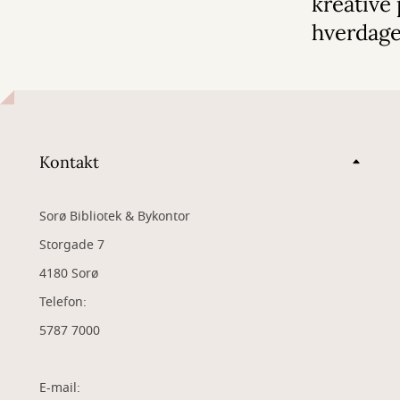
kreative 
hverdag
Kontakt
Sorø Bibliotek & Bykontor
Storgade 7
4180 Sorø
Telefon:
5787 7000
E-mail: