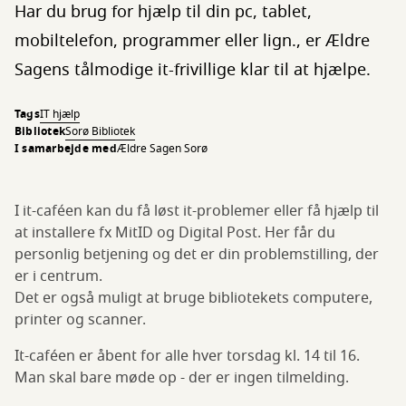
Har du brug for hjælp til din pc, tablet,
mobiltelefon, programmer eller lign., er Ældre
Sagens tålmodige it-frivillige klar til at hjælpe.
Tags
IT hjælp
Bibliotek
Sorø Bibliotek
I samarbejde med
Ældre Sagen Sorø
I it-caféen kan du få løst it-problemer eller få hjælp til
at installere fx MitID og Digital Post. Her får du
personlig betjening og det er din problemstilling, der
er i centrum.
Det er også muligt at bruge bibliotekets computere,
printer og scanner.
It-caféen er åbent for alle hver torsdag kl. 14 til 16.
Man skal bare møde op - der er ingen tilmelding.