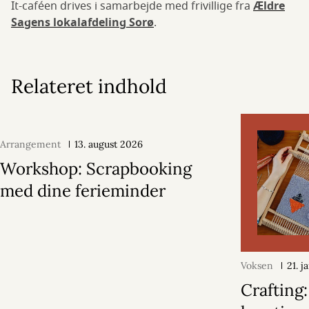
It-caféen drives i samarbejde med frivillige fra
Ældre
Sagens lokalafdeling Sorø
.
Relateret indhold
Arrangement
13. august 2026
Workshop: Scrapbooking
med dine ferieminder
Voksen
21. 
Crafting