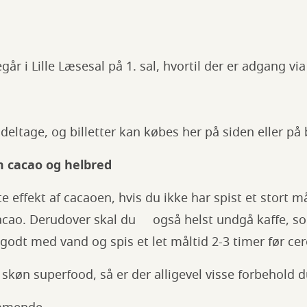
r i Lille Læsesal på 1. sal, hvortil der er adgang via
 deltage, og billetter kan købes her på siden eller på 
m cacao og helbred
 effekt af cacaoen, hvis du ikke har spist et stort må
cacao. Derudover skal du også helst undgå kaffe, so
 godt med vand og spis et let måltid 2-3 timer før c
skøn superfood, så er der alligevel visse forbehold d