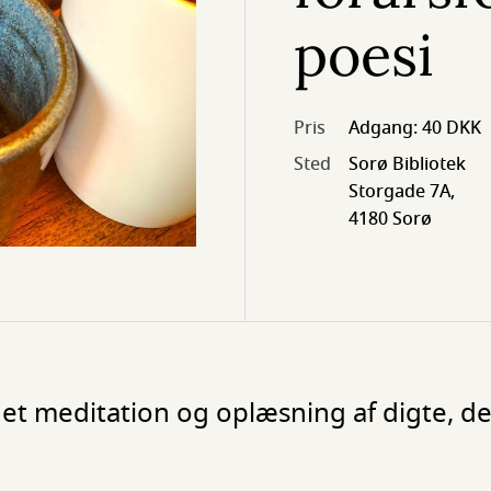
poesi
Pris
Adgang: 40 DKK
Sted
Sorø Bibliotek
Storgade 7A,
4180 Sorø
 meditation og oplæsning af digte, de