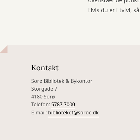
ovenstående punkter,
Hvis du er i tvivl, 
Kontakt
Sorø Bibliotek & Bykontor
Storgade 7
4180 Sorø
Telefon:
5787 7000
E-mail:
biblioteket@soroe.dk