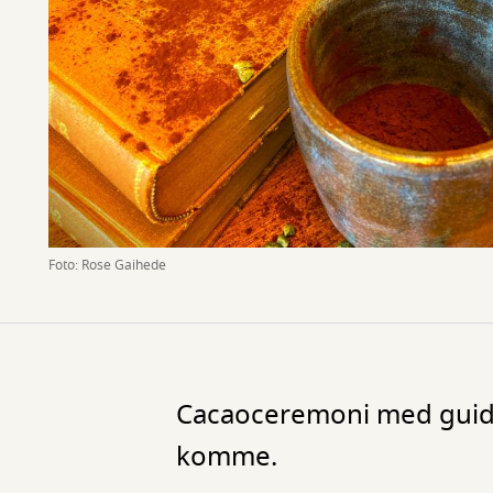
Foto: Rose Gaihede
Cacaoceremoni med guidet
komme.