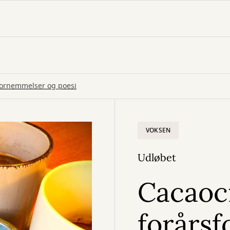
fornemmelser og poesi
VOKSEN
Udløbet
Cacaoc
forårs