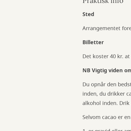
Praktisk info
Sted
Arrangementet foregå
Billetter
Det koster 40 kr. at
NB Vigtig viden o
Du opnår den bedste
inden, du drikker 
alkohol inden. Drik
Selvom cacao er en 