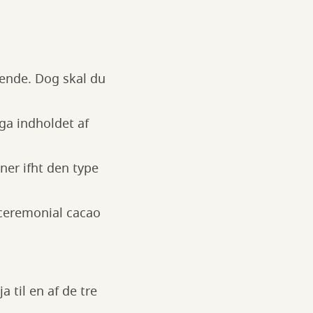
mende. Dog skal du
ga indholdet af
ner ifht den type
ceremonial cacao
 til en af de tre