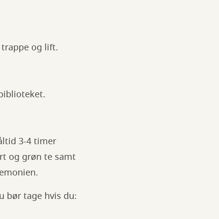
 trappe og lift.
biblioteket.
ltid 3-4 timer
rt og grøn te samt
eremonien.
u bør tage hvis du: