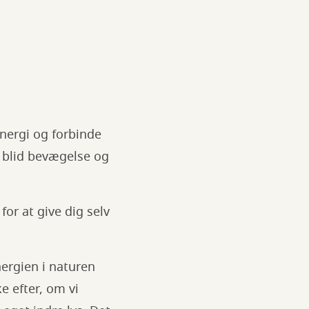
energi og forbinde
 blid bevægelse og
for at give dig selv
nergien i naturen
e efter, om vi