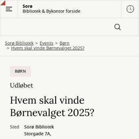
Gå
Sorø
Bibliotek & Bykontor forside
til
hovedindhold
Sorø Bibliotek
Events
Børn
Hvem skal vinde Børnevalget 2025?
BØRN
Udløbet
Hvem skal vinde
Børnevalget 2025?
Sted
Sorø Bibliotek
Storgade 7A,