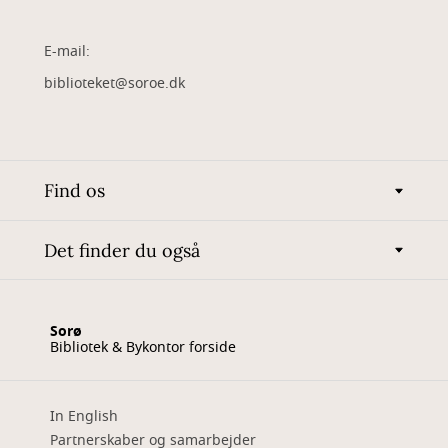
E-mail:
biblioteket@soroe.dk
Find os
Det finder du også
Sorø
Bibliotek & Bykontor forside
In English
Partnerskaber og samarbejder