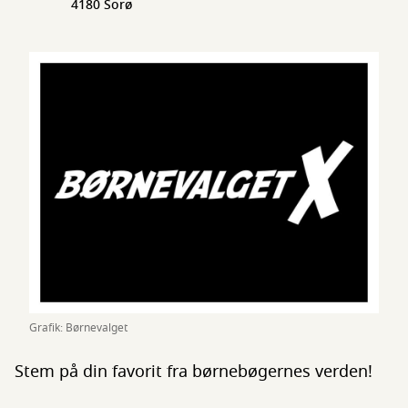
4180 Sorø
Grafik: Børnevalget
Stem på din favorit fra børnebøgernes verden!