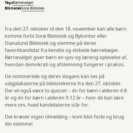
Tags
Børnevalget
Bibliotek
Sorø Bibliotek
Fra den 27. oktober til den 18. november kan alle børn
komme forbi Sorø Bibliotek og Bykontor eller
Dianalund Bibliotek og stemme på deres
favoritkandidat fra kendte og elskede børnebøger.
Børnevalget giver børn en sjov og lærerig oplevelse af,
hvordan demokrati og afstemning fungerer i praksis.
De nominerede og deres slogans kan ses på
valgplakaterne på bibliotekerne fra den 27. oktober.
Der vil også være to quizzer – én for børn i alderen 4-8
år og én for børn i alderen 9-12 år – hvor de kan lære
mere om, hvad kandidaterne står for.
Det kræver ingen tilmelding – kom blot forbi og brug
din stemme!