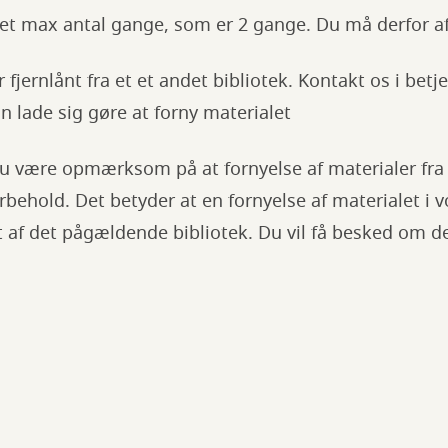
yet max antal gange, som er 2 gange. Du må derfor af
r fjernlånt fra et et andet bibliotek. Kontakt os i betj
 lade sig gøre at forny materialet
du være opmærksom på at fornyelse af materialer fra 
behold. Det betyder at en fornyelse af materialet i 
et af det pågældende bibliotek. Du vil få besked om 