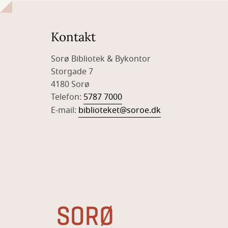
Kontakt
Sorø Bibliotek & Bykontor
Storgade 7
4180 Sorø
Telefon:
5787 7000
E-mail:
biblioteket@soroe.dk