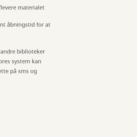
levere materialet
ent åbningstid for at
andre biblioteker
vores system kan
dette på sms og