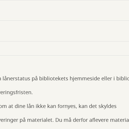
n lånerstatus på bibliotekets hjemmeside eller i bib
veringsfristen.
om at dine lån ikke kan fornyes, kan det skyldes
veringer på materialet. Du må derfor aflevere materia