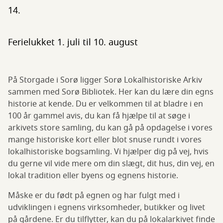
14.
Ferielukket 1. juli til 10. august
På Storgade i Sorø ligger Sorø Lokalhistoriske Arkiv
sammen med Sorø Bibliotek. Her kan du lære din egns
historie at kende. Du er velkommen til at bladre i en
100 år gammel avis, du kan få hjælpe til at søge i
arkivets store samling, du kan gå på opdagelse i vores
mange historiske kort eller blot snuse rundt i vores
lokalhistoriske bogsamling. Vi hjælper dig på vej, hvis
du gerne vil vide mere om din slægt, dit hus, din vej, en
lokal tradition eller byens og egnens historie.
Måske er du født på egnen og har fulgt med i
udviklingen i egnens virksomheder, butikker og livet
på gårdene. Er du tilflytter, kan du på lokalarkivet finde