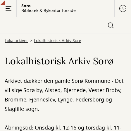
Gå
Sorø
Bibliotek & Bykontor forside
til
hovedindhold
Lokalarkiver
Lokalhistorisk Arkiv Sorø
Lokalhistorisk Arkiv Sorø
Arkivet dækker den gamle Sorø Kommune - Det
vil sige Sorø by, Alsted, Bjernede, Vester Broby,
Bromme, Fjenneslev, Lynge, Pedersborg og
Slaglille sogn.
Åbningstid: Onsdag kl. 12-16 og torsdag kl. 11-