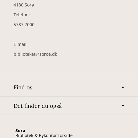
4180 Sorø
Telefon:
5787 7000
E-mail:
biblioteket@soroe.dk
Find os
Det finder du også
Sorø
Bibliotek & Bykontor forside