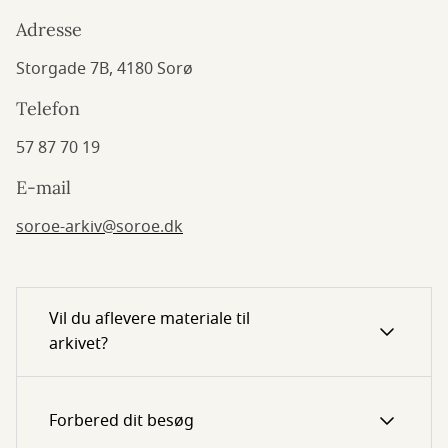
Adresse
Storgade 7B, 4180 Sorø
Telefon
57 87 70 19
E-mail
soroe-arkiv@soroe.dk
Vil du aflevere materiale til
arkivet?
Forbered dit besøg