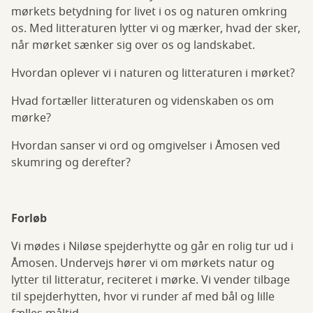
mørkets betydning for livet i os og naturen omkring
os. Med litteraturen lytter vi og mærker, hvad der sker,
når mørket sænker sig over os og landskabet.
Hvordan oplever vi i naturen og litteraturen i mørket?
Hvad fortæller litteraturen og videnskaben os om
mørke?
Hvordan sanser vi ord og omgivelser i Åmosen ved
skumring og derefter?
Forløb
Vi mødes i Niløse spejderhytte og går en rolig tur ud i
Åmosen. Undervejs hører vi om mørkets natur og
lytter til litteratur, reciteret i mørke. Vi vender tilbage
til spejderhytten, hvor vi runder af med bål og lille