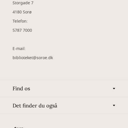
Storgade 7
4180 Sorø
Telefon:
5787 7000
E-mail:
biblioteket@soroe.dk
Find os
Det finder du også