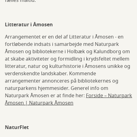
fælles måltid.
Litteratur i Åmosen
Arrangementet er en del af Litteratur i Åmosen - en
fortløbende indsats i samarbejde med Naturpark
Åmosen og bibliotekerne i Holbæk og Kalundborg om
at skabe aktiviteter og formidling i krydsfeltet mellem
litteratur, natur og kulturhistorie i Åmosens unikke og
verdenskendte landskaber. Kommende
arrangementer annonceres på bibliotekernes og
naturparkens hjemmesider. Generel info om
Naturpark Åmosen er at finde her:
Forside – Naturpark
Åmosen | Naturpark Åmosen
NaturFlet