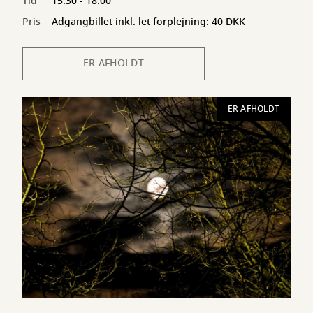
Tid
15:30 - 18:00
Pris
Adgangbillet inkl. let forplejning: 40 DKK
ER AFHOLDT
ER AFHOLDT