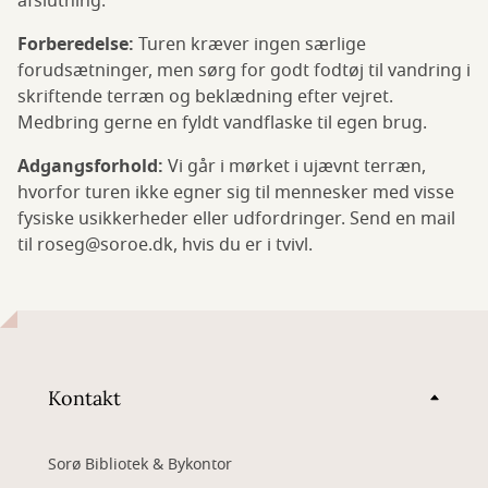
afslutning.
Forberedelse:
Turen kræver ingen særlige
forudsætninger, men sørg for godt fodtøj til vandring i
skriftende terræn og beklædning efter vejret.
Medbring gerne en fyldt vandflaske til egen brug.
Adgangsforhold:
Vi går i mørket i ujævnt terræn,
hvorfor turen ikke egner sig til mennesker med visse
fysiske usikkerheder eller udfordringer. Send en mail
til roseg@soroe.dk, hvis du er i tvivl.
Kontakt
Sorø Bibliotek & Bykontor