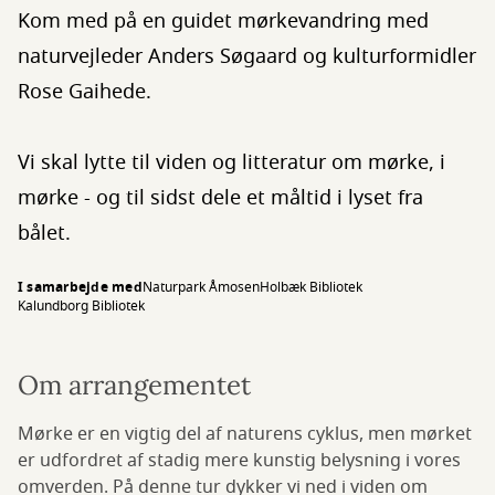
Kom med på en guidet mørkevandring med
naturvejleder Anders Søgaard og kulturformidler
Rose Gaihede.
Vi skal lytte til viden og litteratur om mørke, i
mørke - og til sidst dele et måltid i lyset fra
bålet.
I samarbejde med
Naturpark Åmosen
Holbæk Bibliotek
Kalundborg Bibliotek
Om arrangementet
Mørke er en vigtig del af naturens cyklus, men mørket
er udfordret af stadig mere kunstig belysning i vores
omverden. På denne tur dykker vi ned i viden om