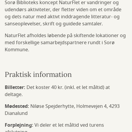
Sorø Biblioteks koncept NaturFlet er vandringer og
udendørs aktiviteter, der fletter viden om et område
og dets natur med aktivt inddragende litteratur- og
sanseoplevelser, skrift og guidede samtaler.
NaturFlet afholdes løbende på skiftende lokationer og
med forskellige samarbejdspartnere rundt i Sorø
Kommune.
Praktisk information
Billetter:
Det koster 40 kr. (inkl. et let måltid) at
deltage.
Mødested:
Niløse Spejderhytte, Holmevejen 4, 4293
Dianalund
Forplejning:
Vi deler et let måltid ved turens