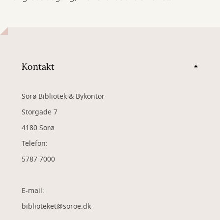
Kontakt
Sorø Bibliotek & Bykontor
Storgade 7
4180 Sorø
Telefon:
5787 7000
E-mail:
biblioteket@soroe.dk