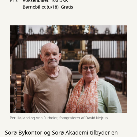
Pris
Voksenbillet: 100 DKK
Børnebillet (u/18): Gratis
Per Højland og Ann Furholdt, fotograferet af David Nejrup
Sorø Bykontor og Sorø Akademi tilbyder en