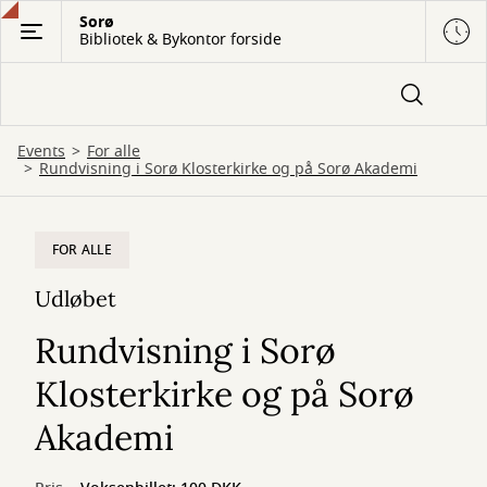
Gå
Sorø
Bibliotek & Bykontor forside
til
hovedindhold
Events
For alle
Rundvisning i Sorø Klosterkirke og på Sorø Akademi
FOR ALLE
Udløbet
Rundvisning i Sorø
Klosterkirke og på Sorø
Akademi