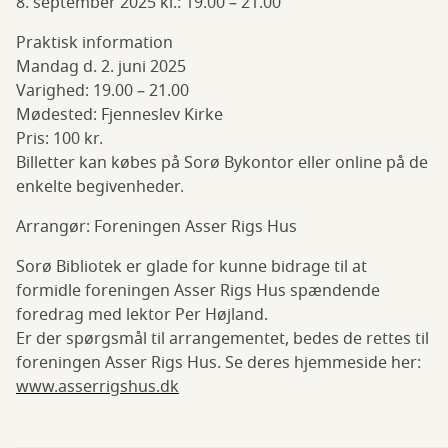
8. september 2025 kl.: 19.00 – 21.00
Praktisk information
Mandag d. 2. juni 2025
Varighed: 19.00 – 21.00
Mødested: Fjenneslev Kirke
Pris: 100 kr.
Billetter kan købes på Sorø Bykontor eller online på de
enkelte begivenheder.
Arrangør: Foreningen Asser Rigs Hus
Sorø Bibliotek er glade for kunne bidrage til at
formidle foreningen Asser Rigs Hus spændende
foredrag med lektor Per Højland.
Er der spørgsmål til arrangementet, bedes de rettes til
foreningen Asser Rigs Hus. Se deres hjemmeside her:
www.asserrigshus.dk