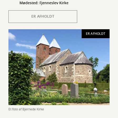
Mødested: Fjenneslev Kirke
ER AFHOLDT
ER AFHOLDT
Et foto af Bjernede Kirke