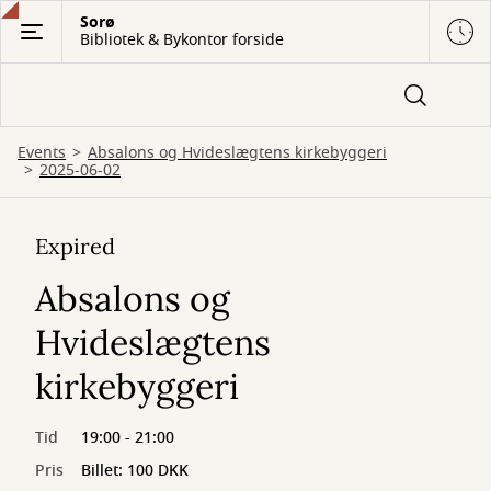
Gå
Sorø
Bibliotek & Bykontor forside
til
hovedindhold
Events
Absalons og Hvideslægtens kirkebyggeri
2025-06-02
Expired
Absalons og
Hvideslægtens
kirkebyggeri
Tid
19:00 - 21:00
Pris
Billet: 100 DKK