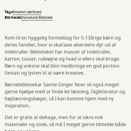
Tags
Kreativt værksted
Bibliotek
Dianalund Bibliotek
Kom til en hyggelig formiddag for 5-13årige børn og
deres familier, hvor vi skal lave alverdens dyr ud af
toiletruller. Biblioteket har masser af toiletruller,
karton, tusser, rulleøjne og hvad vi ellers skal bruge.
Børn og voksne skal blot medbringe en god portion
fantasi og lysten til at være kreative.
Børnebibliotekar Sanne Ginger Noer vil også meget
gerne hjælpe med at finde let læsning, faglitteratur og
højtlæsningsbøger, så I kan komme hjem med ny
inspiration.
Det er gratis at deltage, men for at sikre nok
materialer og stole, så må I meget gerne tilmelde både