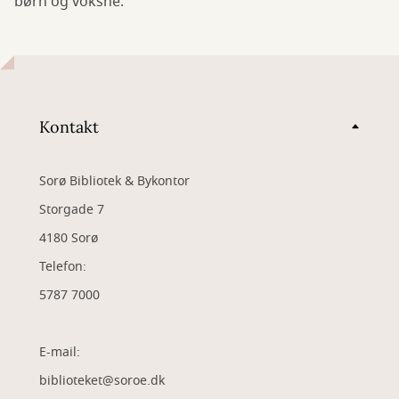
børn og voksne.
Kontakt
Sorø Bibliotek & Bykontor
Storgade 7
4180 Sorø
Telefon:
5787 7000
E-mail:
biblioteket@soroe.dk