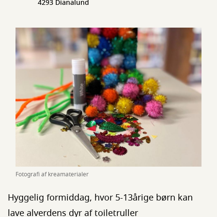
4293 Dianalund
Fotografi af kreamaterialer
Hyggelig formiddag, hvor 5-13årige børn kan
lave alverdens dyr af toiletruller