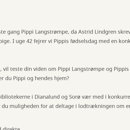
ste gang Pippi Langstrømpe, da Astrid Lindgren skre
ige. I uge 42 fejrer vi Pippis fødselsdag med en kon
.
 vil teste din viden om Pippi Langstrømpe og Pippis
er du Pippi og hendes hjem?
bliotekerne i Dianalund og Sorø vær med i konkurre
får du muligheden for at deltage i lodtrækningen om en
.
 direkte.