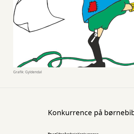
Grafik: Gyldendal
Konkurrence på børnebibli