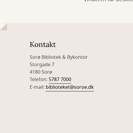
Kontakt
Sorø Bibliotek & Bykontor
Storgade 7
4180 Sorø
Telefon:
5787 7000
E-mail:
biblioteket@soroe.dk