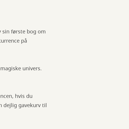
v sin første bog om
kurrence på
 magiske univers.
ncen, hvis du
 dejlig gavekurv til