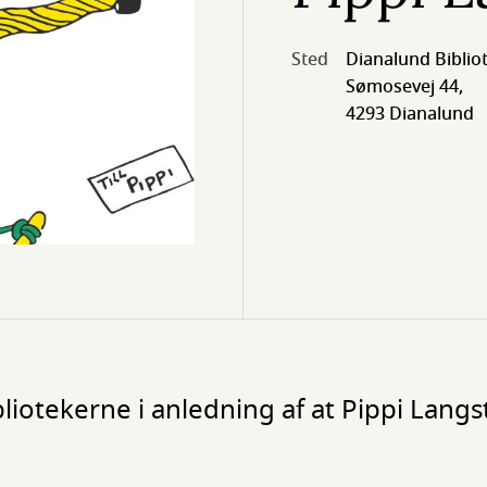
Sted
Dianalund Biblio
Sømosevej 44,
4293 Dianalund
otekerne i anledning af at Pippi Langs