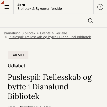
Gå
Sorø
Bibliotek & Bykontor forside
til
hovedindhold
Dianalund Bibliotek
Events
For alle
Puslespil: Fællesskab og bytte i Dianalund Bibliotek
FOR ALLE
Udløbet
Puslespil: Fællesskab og
bytte i Dianalund
Bibliotek