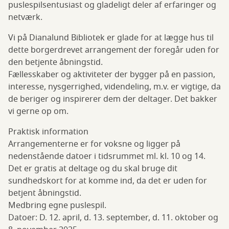
puslespilsentusiast og gladeligt deler af erfaringer og
netværk.
Vi på Dianalund Bibliotek er glade for at lægge hus til
dette borgerdrevet arrangement der foregår uden for
den betjente åbningstid.
Fællesskaber og aktiviteter der bygger på en passion,
interesse, nysgerrighed, videndeling, m.v. er vigtige, da
de beriger og inspirerer dem der deltager. Det bakker
vi gerne op om.
Praktisk information
Arrangementerne er for voksne og ligger på
nedenstående datoer i tidsrummet ml. kl. 10 og 14.
Det er gratis at deltage og du skal bruge dit
sundhedskort for at komme ind, da det er uden for
betjent åbningstid.
Medbring egne puslespil.
Datoer: D. 12. april, d. 13. september, d. 11. oktober og