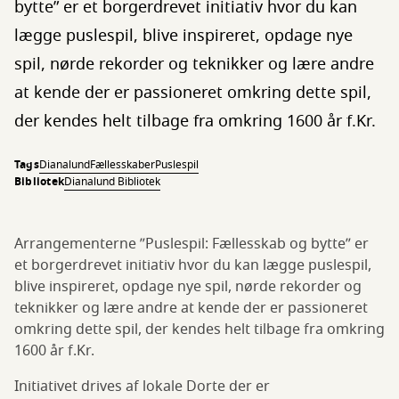
bytte” er et borgerdrevet initiativ hvor du kan
lægge puslespil, blive inspireret, opdage nye
spil, nørde rekorder og teknikker og lære andre
at kende der er passioneret omkring dette spil,
der kendes helt tilbage fra omkring 1600 år f.Kr.
Tags
Dianalund
Fællesskaber
Puslespil
Bibliotek
Dianalund Bibliotek
Arrangementerne ”Puslespil: Fællesskab og bytte” er
et borgerdrevet initiativ hvor du kan lægge puslespil,
blive inspireret, opdage nye spil, nørde rekorder og
teknikker og lære andre at kende der er passioneret
omkring dette spil, der kendes helt tilbage fra omkring
1600 år f.Kr.
Initiativet drives af lokale Dorte der er