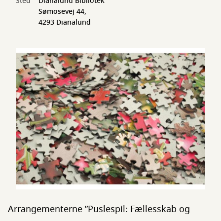
Sted
Dianalund Bibliotek
Sømosevej 44,
4293 Dianalund
Arrangementerne ”Puslespil: Fællesskab og