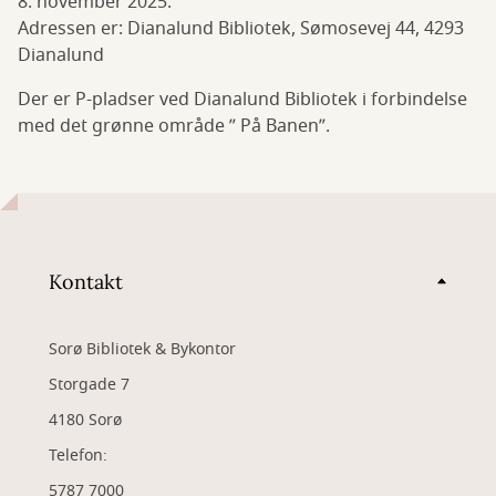
8. november 2025.
Adressen er: Dianalund Bibliotek, Sømosevej 44, 4293
Dianalund
Der er P-pladser ved Dianalund Bibliotek i forbindelse
med det grønne område ” På Banen”.
Kontakt
Sorø Bibliotek & Bykontor
Storgade 7
4180 Sorø
Telefon:
5787 7000