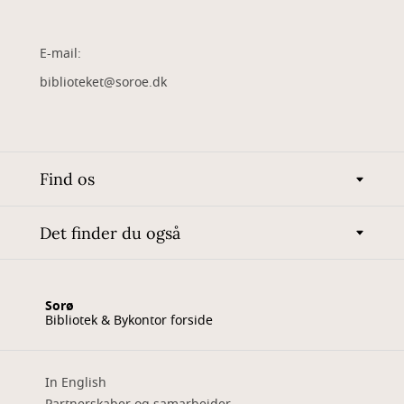
E-mail:
biblioteket@soroe.dk
Find os
Det finder du også
Sorø
Bibliotek & Bykontor forside
In English