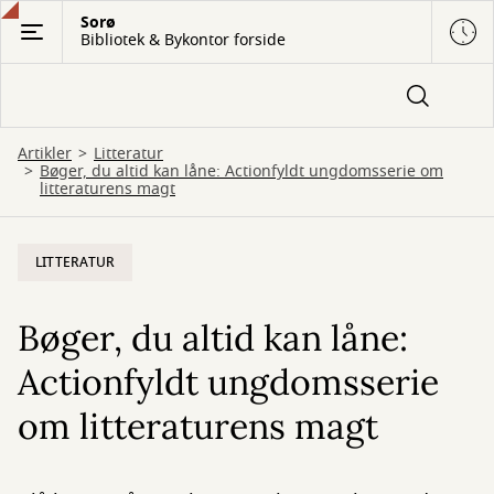
Gå
Sorø
Bibliotek & Bykontor forside
til
hovedindhold
Artikler
Litteratur
Bøger, du altid kan låne: Actionfyldt ungdomsserie om
litteraturens magt
LITTERATUR
Bøger, du altid kan låne:
Actionfyldt ungdomsserie
om litteraturens magt