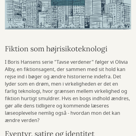
Fiktion som højrisikoteknologi
I Boris Hansens serie "Tavse verdener" følger vi Olivia
Alby, en fiktionsagent, der sammen med sit hold kan
rejse ind i bøger og ændre historierne indefra. Det
lyder som en drøm, men i virkeligheden er det en
farlig teknologi, hvor grænsen mellem virkelighed og
fiktion hurtigt smuldrer. Hvis en bogs indhold ændres,
gør alle dens tidligere og kommende læseres
læseoplevelse nemlig også - hvordan mon det kan
ændre verden?
Eventyr, satire og identitet