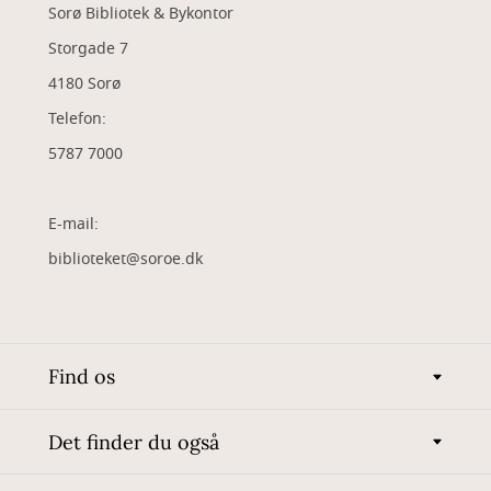
Sorø Bibliotek & Bykontor
Storgade 7
4180 Sorø
Telefon:
5787 7000
E-mail:
biblioteket@soroe.dk
Find os
Det finder du også