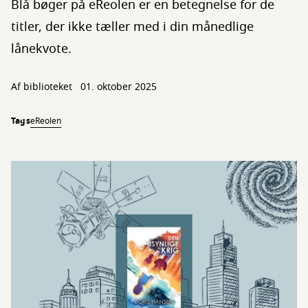
Blå bøger på eReolen er en betegnelse for de
titler, der ikke tæller med i din månedlige
lånekvote.
Af biblioteket
01. oktober 2025
Tags
eReolen