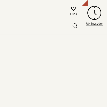
Husk
Åbningstider