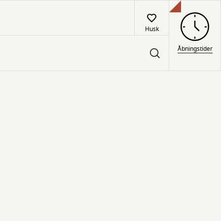
Husk
Åbningstider