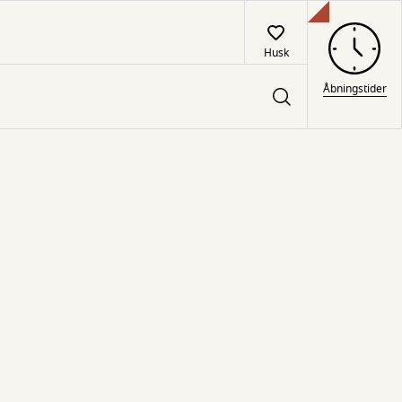
Husk
Åbningstider