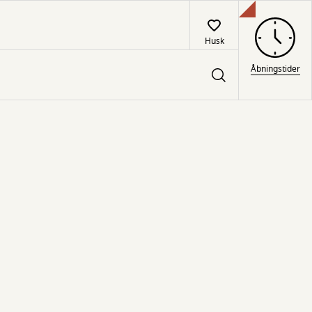
Husk
Åbningstider