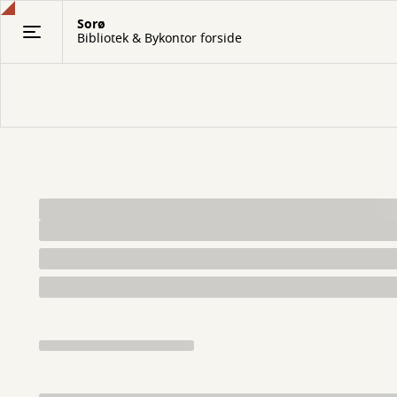
Gå
Sorø
til
Bibliotek & Bykontor forside
hovedindhold