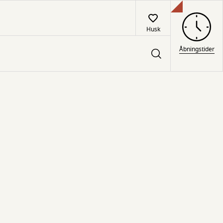
Husk
Åbningstider