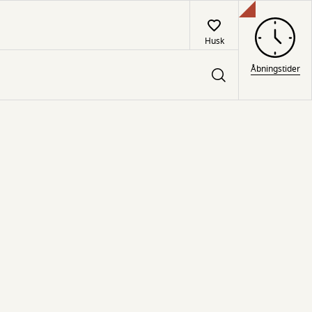
Husk
Åbningstider