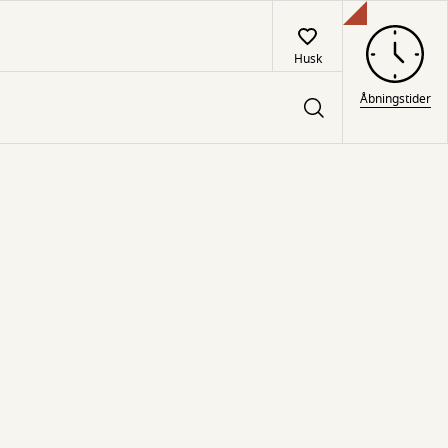
Husk
Åbningstider