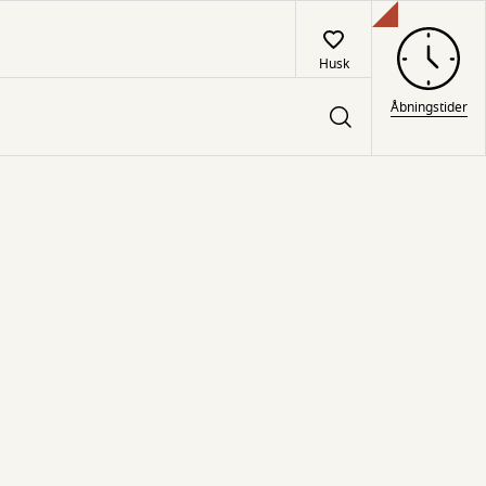
Husk
Åbningstider