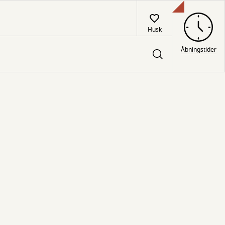
Husk
Åbningstider